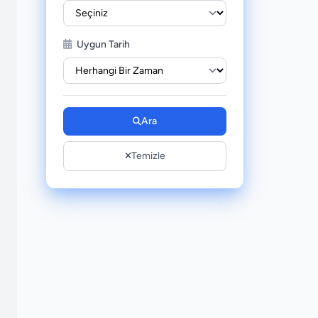
Uygun Tarih
Ara
Temizle