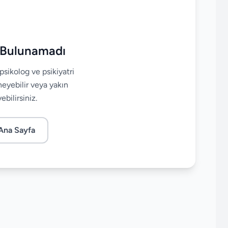
 Bulunamadı
psikolog ve psikiyatri
neyebilir veya yakın
bilirsiniz.
Ana Sayfa