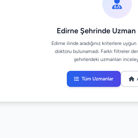
Edirne Şehrinde Uzman
Edirne ilinde aradığınız kriterlere uygun 
doktoru bulunamadı. Farklı filtreler de
şehirlerdeki uzmanları inceleye
Tüm Uzmanlar