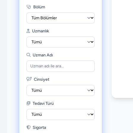
Bölüm
Uzmanlık
Uzman Adı
Cinsiyet
Tedavi Türü
Sigorta