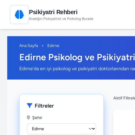
Psikiyatri Rehberi
Aradığın Psikiyatrist ve Psikolog Burada
Ana Sayfa
>
Edirne
Edirne Psikolog ve Psikiyatri
Edirne'da en iyi psikolog ve psikiyatri doktorlarından r
Aktif Filtrel
Filtreler
Şehir