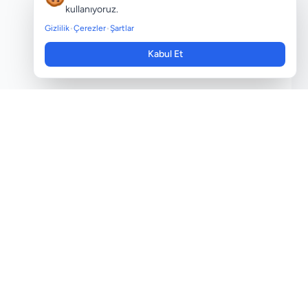
kullanıyoruz.
Gizlilik
•
Çerezler
•
Şartlar
Kabul Et