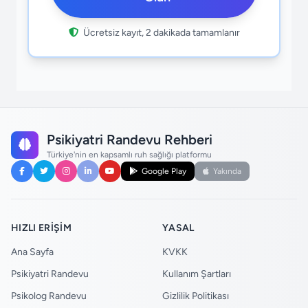
Ücretsiz kayıt, 2 dakikada tamamlanır
Psikiyatri Randevu Rehberi
Türkiye'nin en kapsamlı ruh sağlığı platformu
Google Play
Yakında
HIZLI ERIŞIM
YASAL
Ana Sayfa
KVKK
Psikiyatri Randevu
Kullanım Şartları
Psikolog Randevu
Gizlilik Politikası