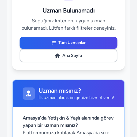
Uzman Bulunamadı
Seçtiğiniz kriterlere uygun uzman
bulunamadı. Lütfen farklı filtreler deneyiniz.
Tüm Uzmanlar
Ana Sayfa
Uzman mısınız?
İlk uzman olarak bölgenize hizmet verin!
Amasya'da Yetişkin & Yaşlı alanında görev
yapan bir uzman mısınız?
Platformumuza katılarak Amasya'da size