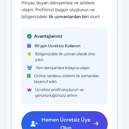
ihtiyaç duyan danışanlara ve ailelere
ulaşın. Profilinizi bugün oluşturun ve
bölgenizdeki
ilk uzmanlardan biri
olun!
Avantajlarınız
90 gün Ücretsiz Kullanım
Bölgenizdeki ilk uzman olarak öne
çıkın
Yeni danışanlara kolayca ulaşın
Online randevu sistemi ile zamandan
tasarruf edin
Ücretsiz profil oluşturun ve
görünürlüğünüzü artırın
Hemen Ücretsiz Üye
Olun