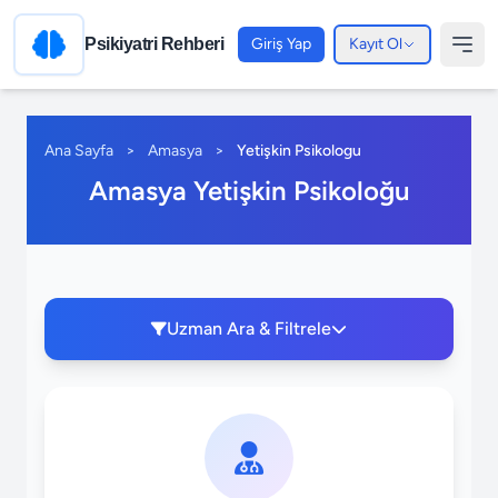
Psikiyatri Rehberi
Giriş Yap
Kayıt Ol
Ana Sayfa
>
Amasya
>
Yetişkin Psikologu
Amasya Yetişkin Psikoloğu
Uzman Ara & Filtrele