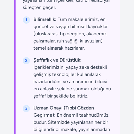
yayınlanan tüm içerikler, katı bir editöryal
süreçten geçer.
Bilimsellik:
Tüm makalelerimiz, en
1
güncel ve saygın bilimsel kaynaklar
(uluslararası tıp dergileri, akademik
çalışmalar, ruh sağlığı kılavuzları)
temel alınarak hazırlanır.
Şeffaflık ve Dürüstlük:
2
İçeriklerimizin, yapay zeka destekli
gelişmiş teknolojiler kullanılarak
hazırlandığını ve amacımızın bilgiyi
en anlaşılır şekilde sunmak olduğunu
şeffaf bir şekilde belirtiriz.
Uzman Onayı (Tıbbi Gözden
3
Geçirme):
En önemli taahhüdümüz
budur. Sitemizde yayınlanan her bir
bilgilendirici makale, yayınlanmadan