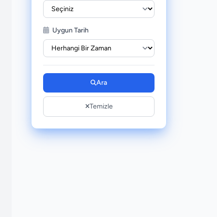
Uygun Tarih
Ara
Temizle