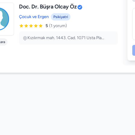
Doc. Dr. Büşra Olcay Öz
Çocuk ve Ergen
Psikiyatri
5
(1 yorum)
Kızılırmak mah. 1443. Cad. 1071 Usta Pla...
ara