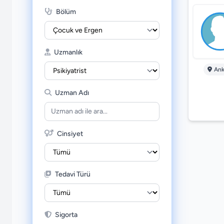
Bölüm
Uzmanlık
Ank
Uzman Adı
Cinsiyet
Tedavi Türü
Sigorta