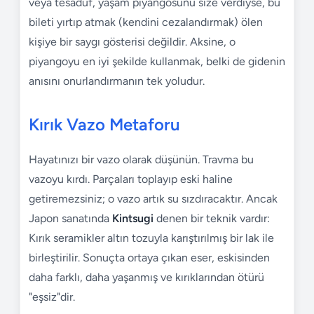
veya tesadüf, yaşam piyangosunu size verdiyse, bu
bileti yırtıp atmak (kendini cezalandırmak) ölen
kişiye bir saygı gösterisi değildir. Aksine, o
piyangoyu en iyi şekilde kullanmak, belki de gidenin
anısını onurlandırmanın tek yoludur.
Kırık Vazo Metaforu
Hayatınızı bir vazo olarak düşünün. Travma bu
vazoyu kırdı. Parçaları toplayıp eski haline
getiremezsiniz; o vazo artık su sızdıracaktır. Ancak
Japon sanatında
Kintsugi
denen bir teknik vardır:
Kırık seramikler altın tozuyla karıştırılmış bir lak ile
birleştirilir. Sonuçta ortaya çıkan eser, eskisinden
daha farklı, daha yaşanmış ve kırıklarından ötürü
"eşsiz"dir.