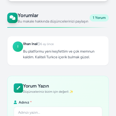
Yorumlar
1 Yorum
Bu makale hakkında düşüncelerinizi paylaşın
Ilhan Inal
6 ay önce
I
Bu platformu yeni keşfettim ve çok memnun
kaldim. Kaliteli Turkce içerik bulmak güzel.
Yorum Yazın
Düşünceleriniz bizim için değerli ✨
Adınız
*