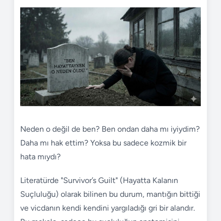
Neden o değil de ben? Ben ondan daha mı iyiydim?
Daha mı hak ettim? Yoksa bu sadece kozmik bir
hata mıydı?
Literatürde "Survivor’s Guilt" (Hayatta Kalanın
Suçluluğu) olarak bilinen bu durum, mantığın bittiği
ve vicdanın kendi kendini yargıladığı gri bir alandır.