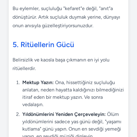
Bu eylemler, suçluluğu "kefaret"e değil, "anıt"a
dönüştürür. Artık suçluluk duymak yerine, dünyayı
onun anısıyla güzelleştiriyorsunuzdur.
5. Ritüellerin Gücü
Belirsizlik ve kaosla başa çıkmanın en iyi yolu
ritüellerdir.
Mektup Yazın:
Ona, hissettiğiniz suçluluğu
anlatan, neden hayatta kaldığınızı bilmediğinizi
itiraf eden bir mektup yazın. Ve sonra
vedalaşın.
Yıldönümlerini Yeniden Çerçeveleyin:
Ölüm
yıldönümlerini sadece yas günü değil, "yaşamı
kutlama" günü yapın. Onun en sevdiği yemeği
yapın, en sevdiği müziği dinleyin.