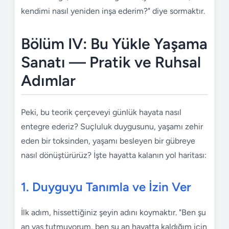
kendimi nasıl yeniden inşa ederim?" diye sormaktır.
Bölüm IV: Bu Yükle Yaşama
Sanatı — Pratik ve Ruhsal
Adımlar
Peki, bu teorik çerçeveyi günlük hayata nasıl
entegre ederiz? Suçluluk duygusunu, yaşamı zehir
eden bir toksinden, yaşamı besleyen bir gübreye
nasıl dönüştürürüz? İşte hayatta kalanın yol haritası:
1. Duyguyu Tanımla ve İzin Ver
İlk adım, hissettiğiniz şeyin adını koymaktır. "Ben şu
an yas tutmuyorum, ben şu an hayatta kaldığım için