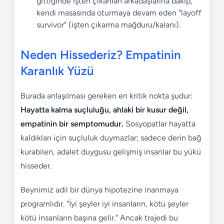
gittiğinde işten çıkarılan arkadaşlarına bakıp,
kendi masasında oturmaya devam eden "layoff
survivor" (işten çıkarma mağduru/kalanı).
Neden Hissederiz? Empatinin
Karanlık Yüzü
Burada anlaşılması gereken en kritik nokta şudur:
Hayatta kalma suçluluğu, ahlaki bir kusur değil,
empatinin bir semptomudur.
Sosyopatlar hayatta
kaldıkları için suçluluk duymazlar; sadece derin bağ
kurabilen, adalet duygusu gelişmiş insanlar bu yükü
hisseder.
Beynimiz adil bir dünya hipotezine inanmaya
programlıdır. "İyi şeyler iyi insanların, kötü şeyler
kötü insanların başına gelir." Ancak trajedi bu