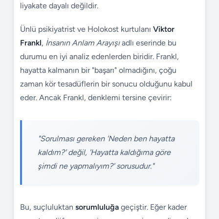
liyakate dayalı değildir.
Ünlü psikiyatrist ve Holokost kurtulanı
Viktor
Frankl
,
İnsanın Anlam Arayışı
adlı eserinde bu
durumu en iyi analiz edenlerden biridir. Frankl,
hayatta kalmanın bir "başarı" olmadığını, çoğu
zaman kör tesadüflerin bir sonucu olduğunu kabul
eder. Ancak Frankl, denklemi tersine çevirir:
"Sorulması gereken 'Neden ben hayatta
kaldım?' değil, 'Hayatta kaldığıma göre
şimdi ne yapmalıyım?' sorusudur."
Bu, suçluluktan
sorumluluğa
geçiştir. Eğer kader