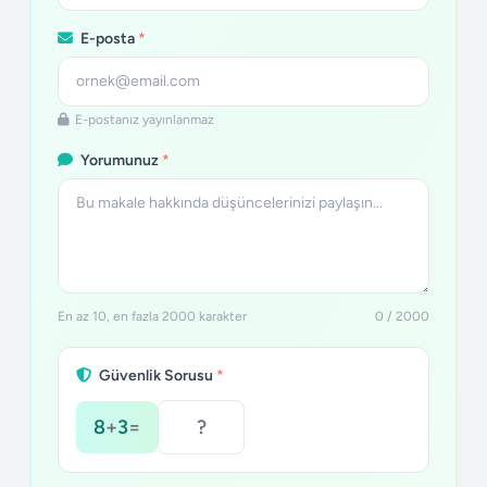
E-posta
*
E-postanız yayınlanmaz
Yorumunuz
*
En az 10, en fazla 2000 karakter
0 / 2000
Güvenlik Sorusu
*
8
+
3
=