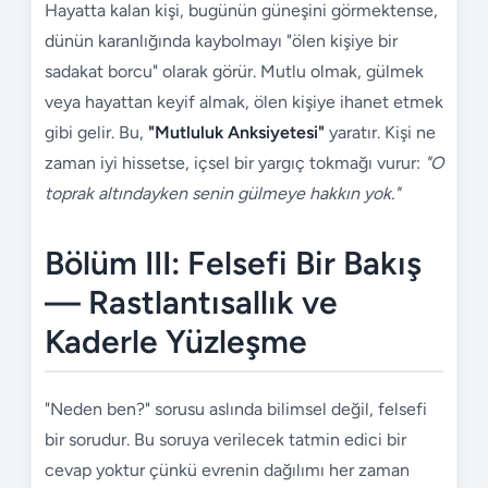
Hayatta kalan kişi, bugünün güneşini görmektense,
dünün karanlığında kaybolmayı "ölen kişiye bir
sadakat borcu" olarak görür. Mutlu olmak, gülmek
veya hayattan keyif almak, ölen kişiye ihanet etmek
gibi gelir. Bu,
"Mutluluk Anksiyetesi"
yaratır. Kişi ne
zaman iyi hissetse, içsel bir yargıç tokmağı vurur:
"O
toprak altındayken senin gülmeye hakkın yok."
Bölüm III: Felsefi Bir Bakış
— Rastlantısallık ve
Kaderle Yüzleşme
"Neden ben?" sorusu aslında bilimsel değil, felsefi
bir sorudur. Bu soruya verilecek tatmin edici bir
cevap yoktur çünkü evrenin dağılımı her zaman