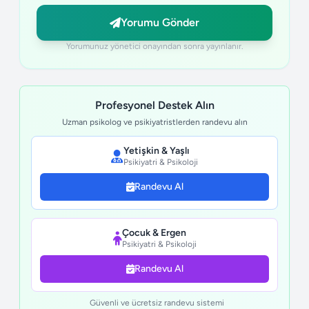
Yorumu Gönder
Yorumunuz yönetici onayından sonra yayınlanır.
Profesyonel Destek Alın
Uzman psikolog ve psikiyatristlerden randevu alın
Yetişkin & Yaşlı
Psikiyatri & Psikoloji
Randevu Al
Çocuk & Ergen
Psikiyatri & Psikoloji
Randevu Al
Güvenli ve ücretsiz randevu sistemi