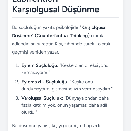
Karşıolgusal Düşünme
Bu suçluluğun yakıtı, psikolojide
"Karşıolgusal
Düşünme" (Counterfactual Thinking)
olarak
adlandırılan süreçtir. Kişi, zihninde sürekli olarak
geçmişi yeniden yazar.
Eylem Suçluluğu:
"Keşke o an direksiyonu
kırmasaydım."
Eylemsizlik Suçluluğu:
"Keşke onu
durdursaydım, gitmesine izin vermeseydim."
Varoluşsal Suçluluk:
"Dünyaya ondan daha
fazla katkım yok, onun yaşaması daha adil
olurdu."
Bu düşünce yapısı, kişiyi geçmişte hapseder.