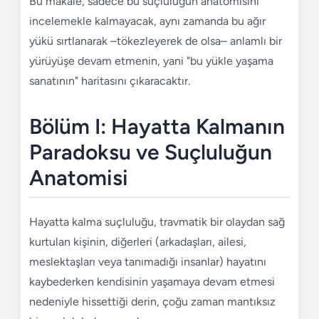
Bu makale, sadece bu suçluluğun anatomisini
incelemekle kalmayacak, aynı zamanda bu ağır
yükü sırtlanarak –tökezleyerek de olsa– anlamlı bir
yürüyüşe devam etmenin, yani "bu yükle yaşama
sanatının" haritasını çıkaracaktır.
Bölüm I: Hayatta Kalmanın
Paradoksu ve Suçluluğun
Anatomisi
Hayatta kalma suçluluğu, travmatik bir olaydan sağ
kurtulan kişinin, diğerleri (arkadaşları, ailesi,
meslektaşları veya tanımadığı insanlar) hayatını
kaybederken kendisinin yaşamaya devam etmesi
nedeniyle hissettiği derin, çoğu zaman mantıksız