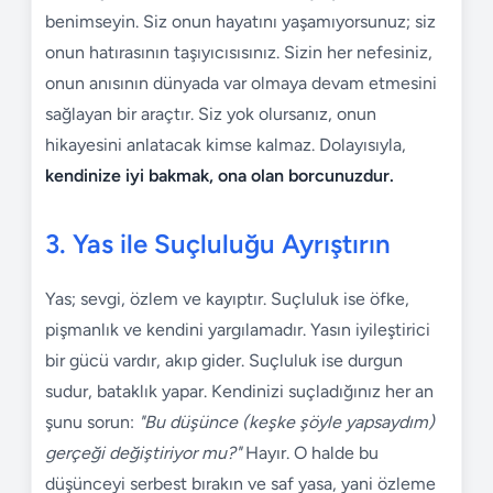
benimseyin. Siz onun hayatını yaşamıyorsunuz; siz
onun hatırasının taşıyıcısısınız. Sizin her nefesiniz,
onun anısının dünyada var olmaya devam etmesini
sağlayan bir araçtır. Siz yok olursanız, onun
hikayesini anlatacak kimse kalmaz. Dolayısıyla,
kendinize iyi bakmak, ona olan borcunuzdur.
3. Yas ile Suçluluğu Ayrıştırın
Yas; sevgi, özlem ve kayıptır. Suçluluk ise öfke,
pişmanlık ve kendini yargılamadır. Yasın iyileştirici
bir gücü vardır, akıp gider. Suçluluk ise durgun
sudur, bataklık yapar. Kendinizi suçladığınız her an
şunu sorun:
"Bu düşünce (keşke şöyle yapsaydım)
gerçeği değiştiriyor mu?"
Hayır. O halde bu
düşünceyi serbest bırakın ve saf yasa, yani özleme