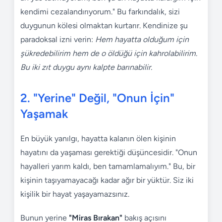
kendimi cezalandırıyorum." Bu farkındalık, sizi
duygunun kölesi olmaktan kurtarır. Kendinize şu
paradoksal izni verin:
Hem hayatta olduğum için
şükredebilirim hem de o öldüğü için kahrolabilirim.
Bu iki zıt duygu aynı kalpte barınabilir.
2. "Yerine" Değil, "Onun İçin"
Yaşamak
En büyük yanılgı, hayatta kalanın ölen kişinin
hayatını da yaşaması gerektiği düşüncesidir. "Onun
hayalleri yarım kaldı, ben tamamlamalıyım." Bu, bir
kişinin taşıyamayacağı kadar ağır bir yüktür. Siz iki
kişilik bir hayat yaşayamazsınız.
Bunun yerine
"Miras Bırakan"
bakış açısını