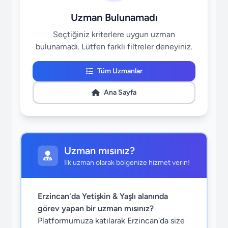
Uzman Bulunamadı
Seçtiğiniz kriterlere uygun uzman
bulunamadı. Lütfen farklı filtreler deneyiniz.
Tüm Uzmanlar
Ana Sayfa
Uzman mısınız?
İlk uzman olarak bölgenize hizmet verin!
Erzincan'da Yetişkin & Yaşlı alanında
görev yapan bir uzman mısınız?
Platformumuza katılarak Erzincan'da size