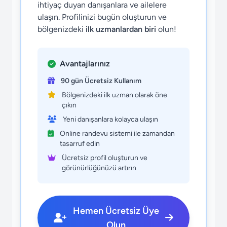
ihtiyaç duyan danışanlara ve ailelere
ulaşın. Profilinizi bugün oluşturun ve
bölgenizdeki
ilk uzmanlardan biri
olun!
Avantajlarınız
90 gün Ücretsiz Kullanım
Bölgenizdeki ilk uzman olarak öne
çıkın
Yeni danışanlara kolayca ulaşın
Online randevu sistemi ile zamandan
tasarruf edin
Ücretsiz profil oluşturun ve
görünürlüğünüzü artırın
Hemen Ücretsiz Üye
Olun