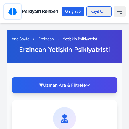
Psikiyatri Rehberi
Giriş Yap
Kayıt Ol
Ana Sayfa
>
Erzincan
>
Yetişkin Psikiyatristi
Erzincan Yetişkin Psikiyatristi
Uzman Ara & Filtrele