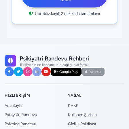
Ücretsiz kayıt, 2 dakikada tamamlanır
Psikiyatri Randevu Rehberi
Türkiye'nin en kapsamlı ruh sağlığı platformu
Google Play
Yakında
HIZLI ERIŞIM
YASAL
Ana Sayfa
KVKK
Psikiyatri Randevu
Kullanım Şartları
Psikolog Randevu
Gizlilik Politikası