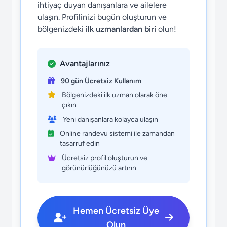
ihtiyaç duyan danışanlara ve ailelere
ulaşın. Profilinizi bugün oluşturun ve
bölgenizdeki
ilk uzmanlardan biri
olun!
Avantajlarınız
90 gün Ücretsiz Kullanım
Bölgenizdeki ilk uzman olarak öne
çıkın
Yeni danışanlara kolayca ulaşın
Online randevu sistemi ile zamandan
tasarruf edin
Ücretsiz profil oluşturun ve
görünürlüğünüzü artırın
Hemen Ücretsiz Üye
Olun