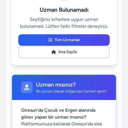
Uzman Bulunamadı
Seçtiğiniz kriterlere uygun uzman
bulunamadı. Lütfen farklı filtreler deneyiniz.
Tüm Uzmanlar
Ana Sayfa
Uzman mısınız?
İlk uzman olarak bölgenize hizmet verin!
Giresun'da Çocuk ve Ergen alanında
görev yapan bir uzman mısınız?
Platformumuza katılarak Giresun'da size