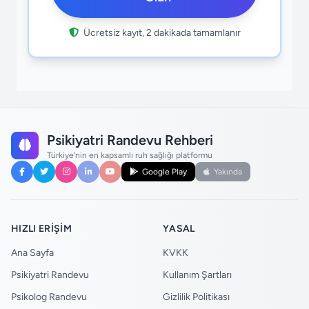
Ücretsiz kayıt, 2 dakikada tamamlanır
Psikiyatri Randevu Rehberi
Türkiye'nin en kapsamlı ruh sağlığı platformu
Google Play
Yakında
HIZLI ERIŞIM
YASAL
Ana Sayfa
KVKK
Psikiyatri Randevu
Kullanım Şartları
Psikolog Randevu
Gizlilik Politikası