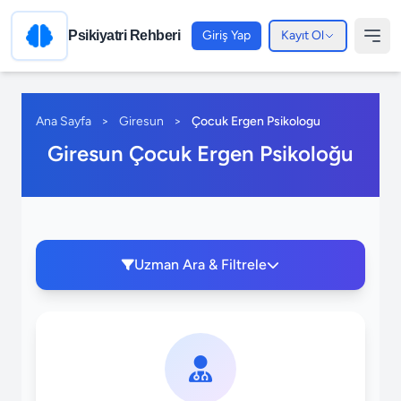
Psikiyatri Rehberi
Giriş Yap
Kayıt Ol
Ana Sayfa
>
Giresun
>
Çocuk Ergen Psikologu
Giresun Çocuk Ergen Psikoloğu
Uzman Ara & Filtrele