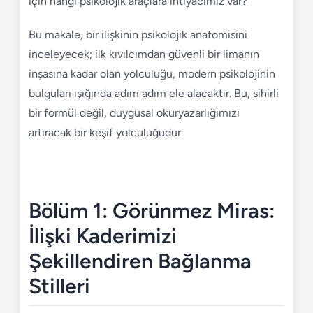
için hangi psikolojik araçlara ihtiyacımız var?
Bu makale, bir ilişkinin psikolojik anatomisini
inceleyecek; ilk kıvılcımdan güvenli bir limanın
inşasına kadar olan yolculuğu, modern psikolojinin
bulguları ışığında adım adım ele alacaktır. Bu, sihirli
bir formül değil, duygusal okuryazarlığımızı
artıracak bir keşif yolculuğudur.
Bölüm 1: Görünmez Miras:
İlişki Kaderimizi
Şekillendiren Bağlanma
Stilleri