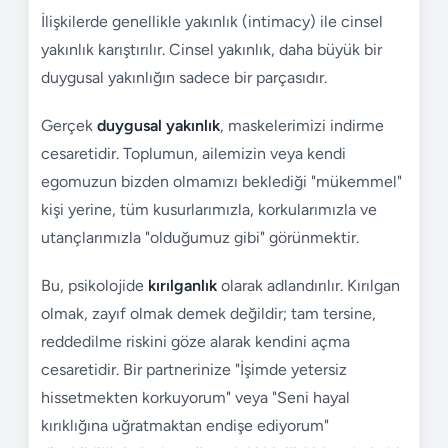
İlişkilerde genellikle yakınlık (intimacy) ile cinsel
yakınlık karıştırılır. Cinsel yakınlık, daha büyük bir
duygusal yakınlığın sadece bir parçasıdır.
Gerçek
duygusal yakınlık
, maskelerimizi indirme
cesaretidir. Toplumun, ailemizin veya kendi
egomuzun bizden olmamızı beklediği "mükemmel"
kişi yerine, tüm kusurlarımızla, korkularımızla ve
utançlarımızla "olduğumuz gibi" görünmektir.
Bu, psikolojide
kırılganlık
olarak adlandırılır. Kırılgan
olmak, zayıf olmak demek değildir; tam tersine,
reddedilme riskini göze alarak kendini açma
cesaretidir. Bir partnerinize "İşimde yetersiz
hissetmekten korkuyorum" veya "Seni hayal
kırıklığına uğratmaktan endişe ediyorum"