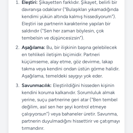
Eleştiri:
Şikayetten farklıdır. Şikayet, belirli bir
davranışa odaklanır ("Bulaşıkları yıkamadığında
kendimi yükün altında kalmış hissediyorum").
Eleştiri ise partnerin karakterine yapılan bir
saldırıdır ("Sen her zaman böylesin, çok
tembelsin ve düşüncesizsin").
Aşağılama:
Bu, bir ilişkinin başına gelebilecek
en tehlikeli iletişim biçimidir. Partneri
küçümseme, alay etme, göz devirme, lakap
takma veya kendini ondan üstün görme halidir.
Aşağılama, temeldeki saygıyı yok eder.
Savunmacılık:
Eleştirildiğini hisseden kişinin
kendini koruma kalkanıdır. Sorumluluk almak
yerine, suçu partnerine geri atar ("Ben tembel
değilim, asıl sen her şeyi kontrol etmeye
çalışıyorsun") veya bahaneler üretir. Savunma,
partnerin duyulmadığını hissettirir ve çatışmayı
tırmandırır.