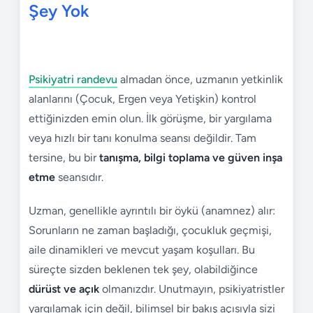
Şey Yok
Psikiyatri randevu
almadan önce, uzmanın yetkinlik
alanlarını (Çocuk, Ergen veya Yetişkin) kontrol
ettiğinizden emin olun. İlk görüşme, bir yargılama
veya hızlı bir tanı konulma seansı değildir. Tam
tersine, bu bir
tanışma, bilgi toplama ve güven inşa
etme
seansıdır.
Uzman, genellikle ayrıntılı bir öykü (anamnez) alır:
Sorunların ne zaman başladığı, çocukluk geçmişi,
aile dinamikleri ve mevcut yaşam koşulları. Bu
süreçte sizden beklenen tek şey, olabildiğince
dürüst ve açık
olmanızdır. Unutmayın, psikiyatristler
yargılamak için değil, bilimsel bir bakış açısıyla sizi