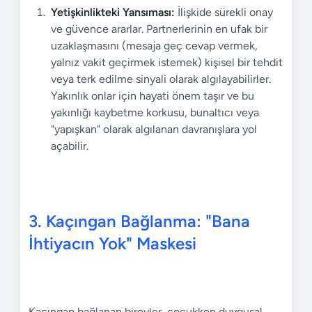
Yetişkinlikteki Yansıması:
İlişkide sürekli onay
ve güvence ararlar. Partnerlerinin en ufak bir
uzaklaşmasını (mesaja geç cevap vermek,
yalnız vakit geçirmek istemek) kişisel bir tehdit
veya terk edilme sinyali olarak algılayabilirler.
Yakınlık onlar için hayati önem taşır ve bu
yakınlığı kaybetme korkusu, bunaltıcı veya
"yapışkan" olarak algılanan davranışlara yol
açabilir.
3. Kaçıngan Bağlanma: "Bana
İhtiyacın Yok" Maskesi
Kaçıngan bağlanan bireyler, çocukken duygusal