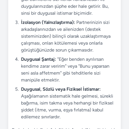
duygularınızdan şüphe eder hale getirir. Bu,
sinsi bir duygusal istismar biçimidir.
İzolasyon (Yalnızlaştırma):
Partnerinizin sizi
arkadaşlarınızdan ve ailenizden (destek
sisteminizden) bilinçli olarak uzaklaştırmaya
çalışması, onları kötülemesi veya onlarla
görüştüğünüzde sorun çıkarmasıdır.
Duygusal Şantaj:
"Eğer benden ayrılırsan
kendime zarar veririm" veya "Bunu yaparsan
seni asla affetmem" gibi tehditlerle sizi
manipüle etmektir.
Duygusal, Sözlü veya Fiziksel İstismar:
Aşağılamanın sistematik hale gelmesi, sürekli
bağırma, isim takma veya herhangi bir fiziksel
şiddet (itme, vurma, eşya fırlatma) kabul
edilemez sınırlardır.