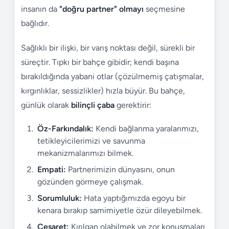
insanın da
"doğru partner" olmayı
seçmesine
bağlıdır.
Sağlıklı bir ilişki, bir varış noktası değil, sürekli bir
süreçtir. Tıpkı bir bahçe gibidir; kendi başına
bırakıldığında yabani otlar (çözülmemiş çatışmalar,
kırgınlıklar, sessizlikler) hızla büyür. Bu bahçe,
günlük olarak
bilinçli çaba
gerektirir:
Öz-Farkındalık:
Kendi bağlanma yaralarımızı,
tetikleyicilerimizi ve savunma
mekanizmalarımızı bilmek.
Empati:
Partnerimizin dünyasını, onun
gözünden görmeye çalışmak.
Sorumluluk:
Hata yaptığımızda egoyu bir
kenara bırakıp samimiyetle özür dileyebilmek.
Cesaret:
Kırılgan olabilmek ve zor konuşmaları