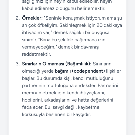
sağlığımız için neyin kabul edilebilir, neyin
kabul edilemez olduğunu belirlemektir.
Örnekler:
"Seninle konuşmak istiyorum ama şu
an çok öfkeliyim. Sakinleşmek için 20 dakikaya
ihtiyacım var," demek sağlıklı bir duygusal
sınırdır. "Bana bu şekilde bağırmana izin
vermeyeceğim," demek bir davranışı
reddetmektir.
Sınırların Olmaması (Bağımlılık):
Sınırların
olmadığı yerde
bağımlı (codependent)
ilişkiler
başlar. Bu durumda kişi, kendi mutluluğunu
partnerinin mutluluğuna endeksler. Partnerini
memnun etmek için kendi ihtiyaçlarını,
hobilerini, arkadaşlarını ve hatta değerlerini
feda eder. Bu, sevgi değil, kaybetme
korkusuyla beslenen bir kaygıdır.