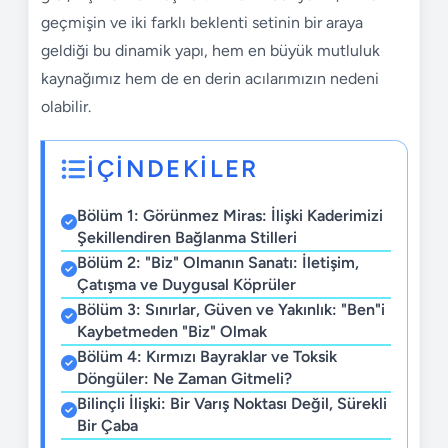
geçmişin ve iki farklı beklenti setinin bir araya
geldiği bu dinamik yapı, hem en büyük mutluluk
kaynağımız hem de en derin acılarımızın nedeni
olabilir.
İÇİNDEKİLER
Bölüm 1: Görünmez Miras: İlişki Kaderimizi
Şekillendiren Bağlanma Stilleri
Bölüm 2: "Biz" Olmanın Sanatı: İletişim,
Çatışma ve Duygusal Köprüler
Bölüm 3: Sınırlar, Güven ve Yakınlık: "Ben"i
Kaybetmeden "Biz" Olmak
Bölüm 4: Kırmızı Bayraklar ve Toksik
Döngüler: Ne Zaman Gitmeli?
Bilinçli İlişki: Bir Varış Noktası Değil, Sürekli
Bir Çaba