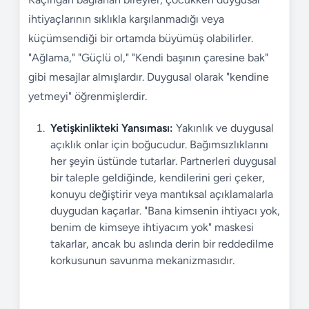
ihtiyaçlarının sıklıkla karşılanmadığı veya
küçümsendiği bir ortamda büyümüş olabilirler.
"Ağlama," "Güçlü ol," "Kendi başının çaresine bak"
gibi mesajlar almışlardır. Duygusal olarak "kendine
yetmeyi" öğrenmişlerdir.
Yetişkinlikteki Yansıması:
Yakınlık ve duygusal
açıklık onlar için boğucudur. Bağımsızlıklarını
her şeyin üstünde tutarlar. Partnerleri duygusal
bir taleple geldiğinde, kendilerini geri çeker,
konuyu değiştirir veya mantıksal açıklamalarla
duygudan kaçarlar. "Bana kimsenin ihtiyacı yok,
benim de kimseye ihtiyacım yok" maskesi
takarlar, ancak bu aslında derin bir reddedilme
korkusunun savunma mekanizmasıdır.