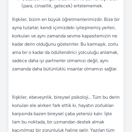
(para, cinsellik, gelecek) ertelememek.
İlişkiler, bizim en büyük öğretmenlerimizdir. Bize bir
ayna tutarlar; kendi içimizdeki iyileşmemiş yerleri,
korkuları ve aynı zamanda sevme kapasitemizin ne
kadar derin olduğunu gösterirler. Bu karmaşık, zorlu
ama bir o kadar da ödüllendirici yolculuğu anlamak,
sadece daha iyi partnerler olmamızı değil, aynı
zamanda daha bütünlüklü insanlar olmamızı sağlar.
İlişkiler, ebeveynlik, bireysel psikoloji... Tüm bu derin
konuları ele alırken fark ettik ki, hayatın zorlukları
karşısında bazen bireysel çaba yetersiz kalır. İşte
tam bu noktada, bir uzmandan destek almak
kaçınılmaz bir zorunluluk haline gelir. Yazılan tüm