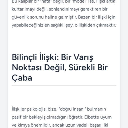
Bu kalıplar bir "hata" değil, bir "model" ise, ilişki artık
kurtarılmayı değil, sonlandırılmayı gerektiren bir
güvenlik sorunu haline gelmiştir. Bazen bir ilişki için
yapabileceğiniz en sağlıklı şey, o ilişkiden çıkmaktır.
Bilinçli İlişki: Bir Varış
Noktası Değil, Sürekli Bir
Çaba
İlişkiler psikolojisi bize, "doğru insanı" bulmanın
pasif bir bekleyiş olmadığını öğretir. Elbette uyum
ve kimya önemlidir, ancak uzun vadeli başarı, iki