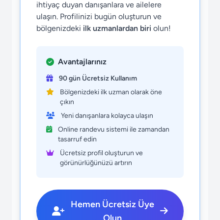
ihtiyaç duyan danışanlara ve ailelere
ulaşın. Profilinizi bugün oluşturun ve
bölgenizdeki
ilk uzmanlardan biri
olun!
Avantajlarınız
90 gün Ücretsiz Kullanım
Bölgenizdeki ilk uzman olarak öne
çıkın
Yeni danışanlara kolayca ulaşın
Online randevu sistemi ile zamandan
tasarruf edin
Ücretsiz profil oluşturun ve
görünürlüğünüzü artırın
Hemen Ücretsiz Üye
Olun