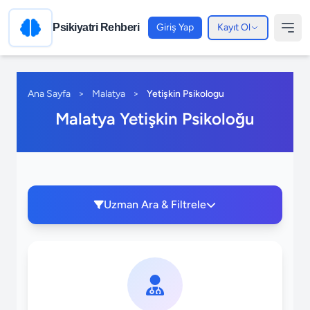
Psikiyatri Rehberi
Giriş Yap
Kayıt Ol
Ana Sayfa
>
Malatya
>
Yetişkin Psikologu
Malatya Yetişkin Psikoloğu
Uzman Ara & Filtrele