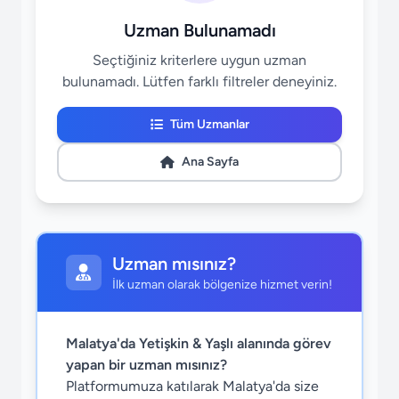
Uzman Bulunamadı
Seçtiğiniz kriterlere uygun uzman
bulunamadı. Lütfen farklı filtreler deneyiniz.
Tüm Uzmanlar
Ana Sayfa
Uzman mısınız?
İlk uzman olarak bölgenize hizmet verin!
Malatya'da Yetişkin & Yaşlı alanında görev
yapan bir uzman mısınız?
Platformumuza katılarak Malatya'da size