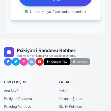
Ücretsiz kayıt, 2 dakikada tamamlanır
Psikiyatri Randevu Rehberi
Türkiye'nin en kapsamlı ruh sağlığı platformu
Google Play
Yakında
HIZLI ERIŞIM
YASAL
Ana Sayfa
KVKK
Psikiyatri Randevu
Kullanım Şartları
Psikolog Randevu
Gizlilik Politikası