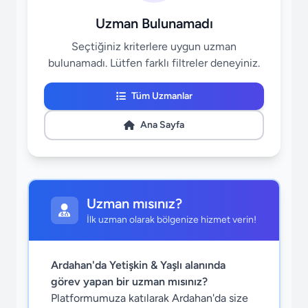
Uzman Bulunamadı
Seçtiğiniz kriterlere uygun uzman
bulunamadı. Lütfen farklı filtreler deneyiniz.
Tüm Uzmanlar
Ana Sayfa
Uzman mısınız?
İlk uzman olarak bölgenize hizmet verin!
Ardahan'da Yetişkin & Yaşlı alanında
görev yapan bir uzman mısınız?
Platformumuza katılarak Ardahan'da size