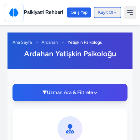
Psikiyatri Rehberi
Giriş Yap
Kayıt Ol
Ana Sayfa
>
Ardahan
>
Yetişkin Psikologu
Ardahan Yetişkin Psikoloğu
Uzman Ara & Filtrele