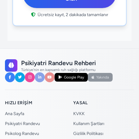
Ücretsiz kayıt, 2 dakikada tamamlanır
Psikiyatri Randevu Rehberi
Türkiye'nin en kapsamlı ruh sağlığı platformu
Google Play
Yakında
HIZLI ERIŞIM
YASAL
Ana Sayfa
KVKK
Psikiyatri Randevu
Kullanım Şartları
Psikolog Randevu
Gizlilik Politikası