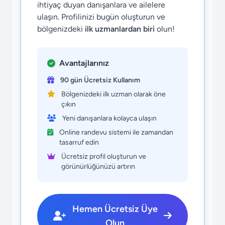
ihtiyaç duyan danışanlara ve ailelere
ulaşın. Profilinizi bugün oluşturun ve
bölgenizdeki
ilk uzmanlardan biri
olun!
Avantajlarınız
90 gün Ücretsiz Kullanım
Bölgenizdeki ilk uzman olarak öne
çıkın
Yeni danışanlara kolayca ulaşın
Online randevu sistemi ile zamandan
tasarruf edin
Ücretsiz profil oluşturun ve
görünürlüğünüzü artırın
Hemen Ücretsiz Üye
Olun