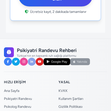
Ücretsiz kayıt, 2 dakikada tamamlanır
Psikiyatri Randevu Rehberi
Türkiye'nin en kapsamlı ruh sağlığı platformu
Google Play
Yakında
HIZLI ERIŞIM
YASAL
Ana Sayfa
KVKK
Psikiyatri Randevu
Kullanım Şartları
Psikolog Randevu
Gizlilik Politikası