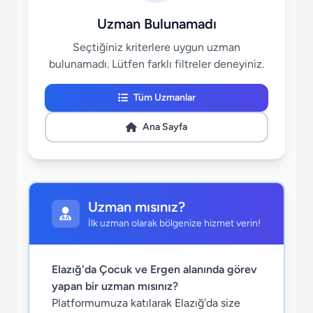
Uzman Bulunamadı
Seçtiğiniz kriterlere uygun uzman
bulunamadı. Lütfen farklı filtreler deneyiniz.
Tüm Uzmanlar
Ana Sayfa
Uzman mısınız?
İlk uzman olarak bölgenize hizmet verin!
Elazığ'da Çocuk ve Ergen alanında görev
yapan bir uzman mısınız?
Platformumuza katılarak Elazığ'da size