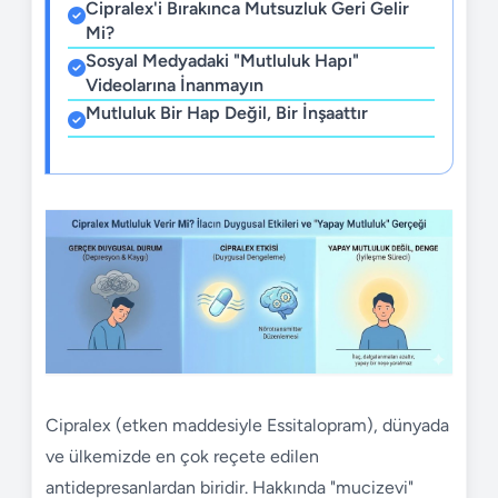
Cipralex'i Bırakınca Mutsuzluk Geri Gelir
Mi?
Sosyal Medyadaki "Mutluluk Hapı"
Videolarına İnanmayın
Mutluluk Bir Hap Değil, Bir İnşaattır
Cipralex (etken maddesiyle Essitalopram), dünyada
ve ülkemizde en çok reçete edilen
antidepresanlardan biridir. Hakkında "mucizevi"