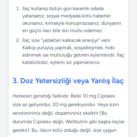
İlaç kullanıp bütün gün karanlık odada
yatarsanız, sosyal medyada kötü haberler
okursanız, kimseyle konuşmazsanız; dünyanın
en güçlü ilacı bile sizi mutlu edemez.
İlaç size "yataktan kalkacak enerjiyi" verir.
Kalkıp yürüyüş yapmak, sosyalleşmek, hobi
edinmek ise mutluluğu getiren eylemlerdir. İlaç
katalizördür, eylemi siz yapmalısınız.
3. Doz Yetersizliği veya Yanlış İlaç
Herkesin genetiği farklıdır. Belki 10 mg Cipralex
size az geliyordur, 20 mg gerekiyordur. Veya sizin
serotonininiz değil, dopamininiz eksiktir (Bu
durumda Cipralex değil, Wellbutrin gibi başka ilaçlar
gerekir). Bu, ilacın kötü olduğu değil, size uygun