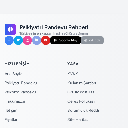
Psikiyatri Randevu Rehberi
Türkiye'nin en kapsamlı ruh sağlığı platformu
Google Play
Yakında
HIZLI ERIŞIM
YASAL
Ana Sayfa
KVKK
Psikiyatri Randevu
Kullanım Şartları
Psikolog Randevu
Gizlilik Politikası
Hakkımızda
Çerez Politikası
İletişim
Sorumluluk Reddi
Fiyatlar
Site Haritası