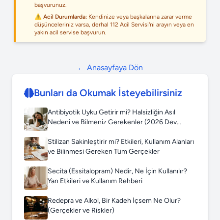
başvurunuz.
⚠️ Acil Durumlarda:
Kendinize veya başkalarına zarar verme
düşünceleriniz varsa, derhal 112 Acil Servisi'ni arayın veya en
yakın acil servise başvurun.
← Anasayfaya Dön
Bunları da Okumak İsteyebilirsiniz
Antibiyotik Uyku Getirir mi? Halsizliğin Asıl
Nedeni ve Bilmeniz Gerekenler (2026 Dev
Rehber)
Stilizan Sakinleştirir mi? Etkileri, Kullanım Alanları
ve Bilinmesi Gereken Tüm Gerçekler
Secita (Essitalopram) Nedir, Ne İçin Kullanılır?
Yan Etkileri ve Kullanım Rehberi
Redepra ve Alkol, Bir Kadeh İçsem Ne Olur?
(Gerçekler ve Riskler)