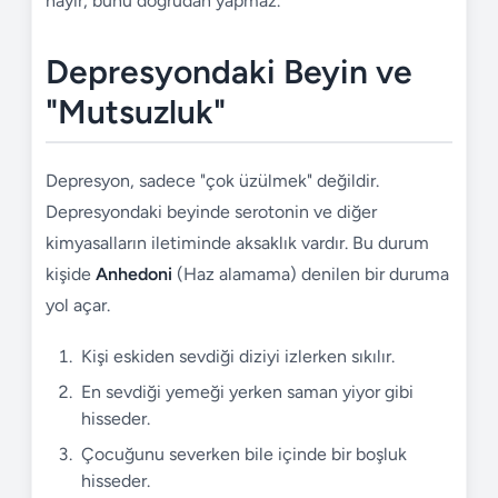
hayır, bunu doğrudan yapmaz.
Depresyondaki Beyin ve
"Mutsuzluk"
Depresyon, sadece "çok üzülmek" değildir.
Depresyondaki beyinde serotonin ve diğer
kimyasalların iletiminde aksaklık vardır. Bu durum
kişide
Anhedoni
(Haz alamama) denilen bir duruma
yol açar.
Kişi eskiden sevdiği diziyi izlerken sıkılır.
En sevdiği yemeği yerken saman yiyor gibi
hisseder.
Çocuğunu severken bile içinde bir boşluk
hisseder.