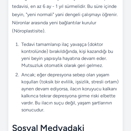
tedavisi, en az 6 ay - 1 yıl sürmelidir. Bu süre içinde
beyin, "yeni normali" yani dengeli çalışmayı öğrenir.
Nöronlar arasında yeni bağlantılar kurulur
(Nöroplastisite).
Tedavi tamamlanıp ilaç yavaşça (doktor
kontrolünde) bırakıldığında, kişi kazandığı bu
yeni beyin yapısıyla hayatına devam eder.
Mutsuzluk otomatik olarak geri gelmez.
Ancak; eğer depresyona sebep olan yaşam
koşulları (toksik bir evlilik, işsizlik, stresli ortam)
aynen devam ediyorsa, ilacın koruyucu kalkanı
kalkınca tekrar depresyona girme riski elbette
vardır. Bu ilacın suçu değil, yaşam şartlarının
sonucudur.
Sosyal Medyadaki