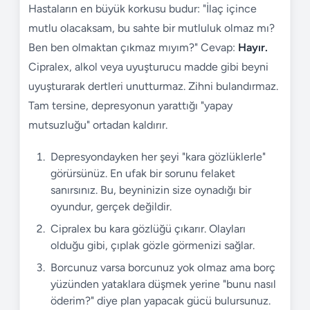
Hastaların en büyük korkusu budur: "İlaç içince
mutlu olacaksam, bu sahte bir mutluluk olmaz mı?
Ben ben olmaktan çıkmaz mıyım?" Cevap:
Hayır.
Cipralex, alkol veya uyuşturucu madde gibi beyni
uyuşturarak dertleri unutturmaz. Zihni bulandırmaz.
Tam tersine, depresyonun yarattığı "yapay
mutsuzluğu" ortadan kaldırır.
Depresyondayken her şeyi "kara gözlüklerle"
görürsünüz. En ufak bir sorunu felaket
sanırsınız. Bu, beyninizin size oynadığı bir
oyundur, gerçek değildir.
Cipralex bu kara gözlüğü çıkarır. Olayları
olduğu gibi, çıplak gözle görmenizi sağlar.
Borcunuz varsa borcunuz yok olmaz ama borç
yüzünden yataklara düşmek yerine "bunu nasıl
öderim?" diye plan yapacak gücü bulursunuz.