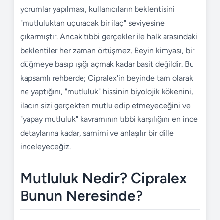
yorumlar yapılması, kullanıcıların beklentisini
"mutluluktan uçuracak bir ilaç" seviyesine
çıkarmıştır. Ancak tıbbi gerçekler ile halk arasındaki
beklentiler her zaman örtüşmez. Beyin kimyası, bir
düğmeye basıp ışığı açmak kadar basit değildir. Bu
kapsamlı rehberde; Cipralex'in beyinde tam olarak
ne yaptığını, "mutluluk" hissinin biyolojik kökenini,
ilacın sizi gerçekten mutlu edip etmeyeceğini ve
"yapay mutluluk" kavramının tıbbi karşılığını en ince
detaylarına kadar, samimi ve anlaşılır bir dille
inceleyeceğiz.
Mutluluk Nedir? Cipralex
Bunun Neresinde?