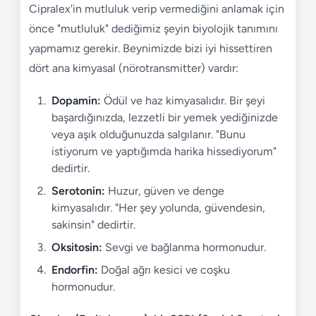
Cipralex'in mutluluk verip vermediğini anlamak için
önce "mutluluk" dediğimiz şeyin biyolojik tanımını
yapmamız gerekir. Beynimizde bizi iyi hissettiren
dört ana kimyasal (nörotransmitter) vardır:
Dopamin:
Ödül ve haz kimyasalıdır. Bir şeyi
başardığınızda, lezzetli bir yemek yediğinizde
veya aşık olduğunuzda salgılanır. "Bunu
istiyorum ve yaptığımda harika hissediyorum"
dedirtir.
Serotonin:
Huzur, güven ve denge
kimyasalıdır. "Her şey yolunda, güvendesin,
sakinsin" dedirtir.
Oksitosin:
Sevgi ve bağlanma hormonudur.
Endorfin:
Doğal ağrı kesici ve coşku
hormonudur.