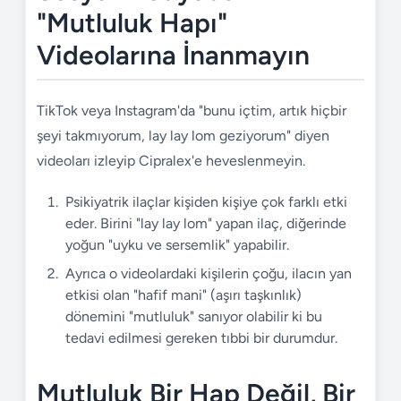
"Mutluluk Hapı"
Videolarına İnanmayın
TikTok veya Instagram'da "bunu içtim, artık hiçbir
şeyi takmıyorum, lay lay lom geziyorum" diyen
videoları izleyip Cipralex'e heveslenmeyin.
Psikiyatrik ilaçlar kişiden kişiye çok farklı etki
eder. Birini "lay lay lom" yapan ilaç, diğerinde
yoğun "uyku ve sersemlik" yapabilir.
Ayrıca o videolardaki kişilerin çoğu, ilacın yan
etkisi olan "hafif mani" (aşırı taşkınlık)
dönemini "mutluluk" sanıyor olabilir ki bu
tedavi edilmesi gereken tıbbi bir durumdur.
Mutluluk Bir Hap Değil, Bir