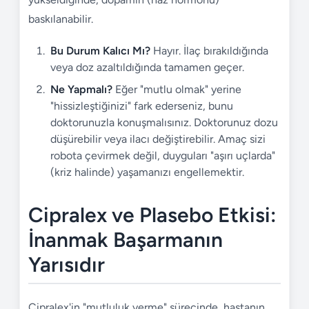
baskılanabilir.
Bu Durum Kalıcı Mı?
Hayır. İlaç bırakıldığında
veya doz azaltıldığında tamamen geçer.
Ne Yapmalı?
Eğer "mutlu olmak" yerine
"hissizleştiğinizi" fark ederseniz, bunu
doktorunuzla konuşmalısınız. Doktorunuz dozu
düşürebilir veya ilacı değiştirebilir. Amaç sizi
robota çevirmek değil, duyguları "aşırı uçlarda"
(kriz halinde) yaşamanızı engellemektir.
Cipralex ve Plasebo Etkisi:
İnanmak Başarmanın
Yarısıdır
Cipralex'in "mutluluk verme" sürecinde, hastanın