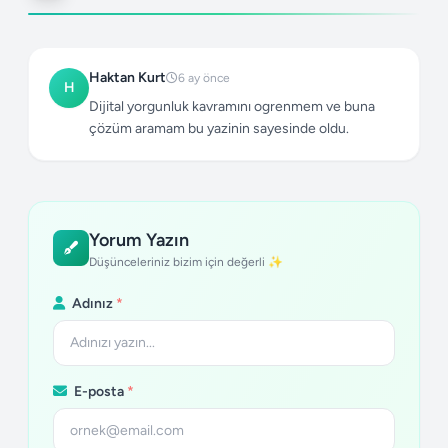
Haktan Kurt
6 ay önce
H
Dijital yorgunluk kavramını ogrenmem ve buna
çözüm aramam bu yazinin sayesinde oldu.
Yorum Yazın
Düşünceleriniz bizim için değerli ✨
Adınız
*
E-posta
*