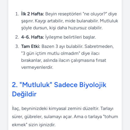
İlk 2 Hafta:
Beyin reseptörleri "ne oluyor?" diye
şaşırır. Kaygı artabilir, mide bulanabilir. Mutluluk
şöyle dursun, kişi daha huzursuz olabilir.
4-6. Hafta:
İyileşme belirtileri başlar.
Tam Etki:
Bazen 3 ayı bulabilir. Sabretmeden,
"3 gün içtim mutlu olmadım" diye ilacı
bırakanlar, aslında ilacın çalışmasına fırsat
vermeyenlerdir.
2. "Mutluluk" Sadece Biyolojik
Değildir
İlaç, beyninizdeki kimyasal zemini düzeltir. Tarlayı
sürer, gübreler, sulamayı açar. Ama o tarlaya "tohum
ekmek" sizin işinizdir.