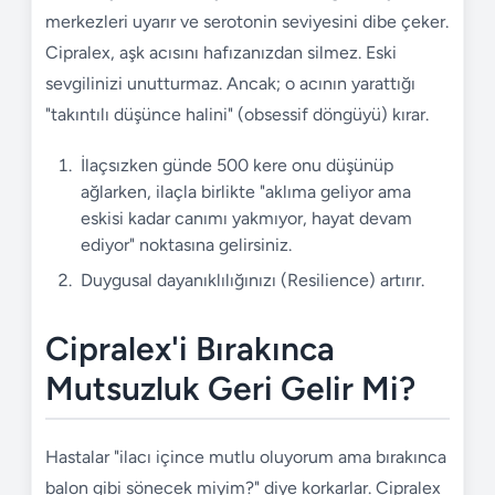
merkezleri uyarır ve serotonin seviyesini dibe çeker.
Cipralex, aşk acısını hafızanızdan silmez. Eski
sevgilinizi unutturmaz. Ancak; o acının yarattığı
"takıntılı düşünce halini" (obsessif döngüyü) kırar.
İlaçsızken günde 500 kere onu düşünüp
ağlarken, ilaçla birlikte "aklıma geliyor ama
eskisi kadar canımı yakmıyor, hayat devam
ediyor" noktasına gelirsiniz.
Duygusal dayanıklılığınızı (Resilience) artırır.
Cipralex'i Bırakınca
Mutsuzluk Geri Gelir Mi?
Hastalar "ilacı içince mutlu oluyorum ama bırakınca
balon gibi sönecek miyim?" diye korkarlar. Cipralex