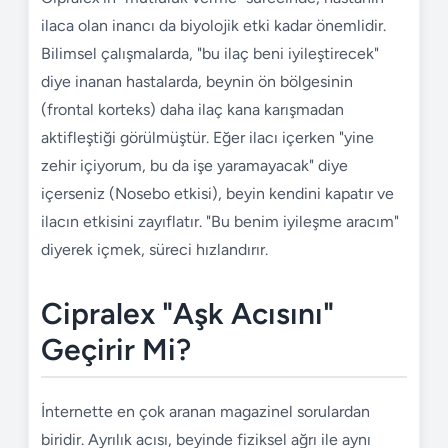
ilaca olan inancı da biyolojik etki kadar önemlidir.
Bilimsel çalışmalarda, "bu ilaç beni iyileştirecek"
diye inanan hastalarda, beynin ön bölgesinin
(frontal korteks) daha ilaç kana karışmadan
aktifleştiği görülmüştür. Eğer ilacı içerken "yine
zehir içiyorum, bu da işe yaramayacak" diye
içerseniz (Nosebo etkisi), beyin kendini kapatır ve
ilacın etkisini zayıflatır. "Bu benim iyileşme aracım"
diyerek içmek, süreci hızlandırır.
Cipralex "Aşk Acısını"
Geçirir Mi?
İnternette en çok aranan magazinel sorulardan
biridir. Ayrılık acısı, beyinde fiziksel ağrı ile aynı