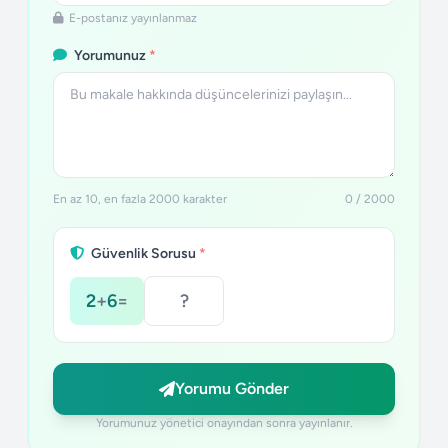
E-postanız yayınlanmaz
Yorumunuz
*
En az 10, en fazla 2000 karakter
0 / 2000
Güvenlik Sorusu
*
2
+
6
=
Yorumu Gönder
Yorumunuz yönetici onayından sonra yayınlanır.