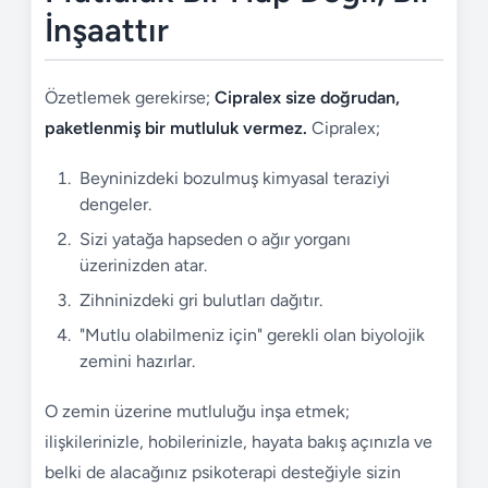
İnşaattır
Özetlemek gerekirse;
Cipralex size doğrudan,
paketlenmiş bir mutluluk vermez.
Cipralex;
Beyninizdeki bozulmuş kimyasal teraziyi
dengeler.
Sizi yatağa hapseden o ağır yorganı
üzerinizden atar.
Zihninizdeki gri bulutları dağıtır.
"Mutlu olabilmeniz için" gerekli olan biyolojik
zemini hazırlar.
O zemin üzerine mutluluğu inşa etmek;
ilişkilerinizle, hobilerinizle, hayata bakış açınızla ve
belki de alacağınız psikoterapi desteğiyle sizin