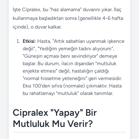
İşte Cipralex, bu "haz alamama" duvarını yıkar. İlaç
kullanmaya başladıktan sonra (genellikle 4-6 hafta
içinde), o duvar kalkar.
Etkisi:
Hasta, "Artık sabahları uyanmak işkence
değil", "Yediğim yemeğin tadını alıyorum",
"Güneşin açması beni sevindiriyor" demeye
başlar. Bu durum, ilacın dışarıdan "mutluluk
enjekte etmesi" değil, hastalığın çaldığı
"normal hissetme yeteneğini" geri vermesidir.
Eksi 100'den sıfıra (normale) çıkmaktır. Hasta
bu rahatlamayı "mutluluk" olarak tanımlar.
Cipralex "Yapay" Bir
Mutluluk Mu Verir?