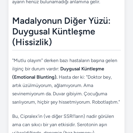
ayarın henüz bulunamadığı anlamına gelir.
Madalyonun Diğer Yüzü:
Duygusal Küntleşme
(Hissizlik)
"Mutlu olayım" derken bazı hastaların başına gelen
ilginç bir durum vardır:
Duygusal Küntleşme
(Emotional Blunting).
Hasta der ki: "Doktor bey,
artık üzülmüyorum, ağlamıyorum. Ama
sevinemiyorum da. Duvar gibiyim. Çocuğuma
sarılıyorum, hiçbir şey hissetmiyorum. Robotlaştım."
Bu, Cipralex'in (ve diğer SSRI'ların) nadir görülen
ama can sıkıcı bir yan etkisidir. Serotonin aşırı
yükseldiğinde, dopamin (haz hormonu)