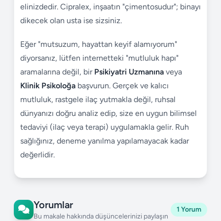
elinizdedir. Cipralex, inşaatın "çimentosudur"; binayı
dikecek olan usta ise sizsiniz.
Eğer "mutsuzum, hayattan keyif alamıyorum"
diyorsanız, lütfen internetteki "mutluluk hapı"
aramalarına değil, bir
Psikiyatri Uzmanına
veya
Klinik Psikoloğa
başvurun. Gerçek ve kalıcı
mutluluk, rastgele ilaç yutmakla değil, ruhsal
dünyanızı doğru analiz edip, size en uygun bilimsel
tedaviyi (ilaç veya terapi) uygulamakla gelir. Ruh
sağlığınız, deneme yanılma yapılamayacak kadar
değerlidir.
Yorumlar
1 Yorum
Bu makale hakkında düşüncelerinizi paylaşın