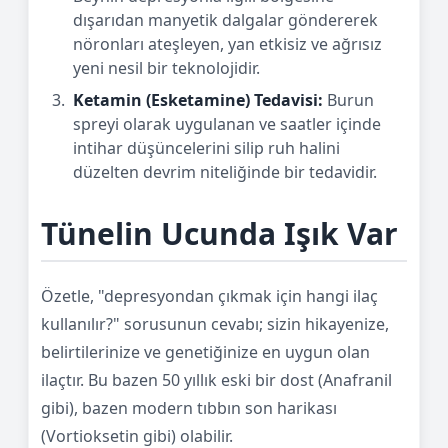
dışarıdan manyetik dalgalar göndererek
nöronları ateşleyen, yan etkisiz ve ağrısız
yeni nesil bir teknolojidir.
Ketamin (Esketamine) Tedavisi:
Burun
spreyi olarak uygulanan ve saatler içinde
intihar düşüncelerini silip ruh halini
düzelten devrim niteliğinde bir tedavidir.
Tünelin Ucunda Işık Var
Özetle, "depresyondan çıkmak için hangi ilaç
kullanılır?" sorusunun cevabı; sizin hikayenize,
belirtilerinize ve genetiğinize en uygun olan
ilaçtır. Bu bazen 50 yıllık eski bir dost (Anafranil
gibi), bazen modern tıbbın son harikası
(Vortioksetin gibi) olabilir.