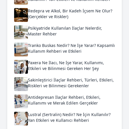
Redepra ve Alkol, Bir Kadeh İçsem Ne Olur?
(Gerçekler ve Riskler)
Psikiyatride Kullanılan İlaçlar Nelerdir,
Master Rehber
Tranko Buskas Nedir? Ne İşe Yarar? Kapsamlı
Kullanım Rehberi ve Etkileri
Paxera Ne İlacı, Ne İşe Yarar, Kullanımı,
Etkileri ve Bilinmesi Gereken Her Şey
Sakinleştirici İlaçlar Rehberi, Türleri, Etkileri,
Riskleri ve Bilinmesi Gerekenler
Antidepresan İlaçlar Rehberi, Etkileri,
Kullanımı ve Merak Edilen Gerçekler
Lustral (Sertralin) Nedir? Ne İçin Kullanılır?
Yan Etkileri ve Kullanıcı Rehberi