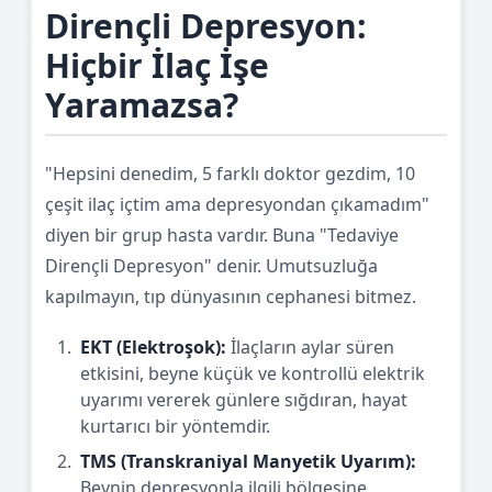
Dirençli Depresyon:
Hiçbir İlaç İşe
Yaramazsa?
"Hepsini denedim, 5 farklı doktor gezdim, 10
çeşit ilaç içtim ama depresyondan çıkamadım"
diyen bir grup hasta vardır. Buna "Tedaviye
Dirençli Depresyon" denir. Umutsuzluğa
kapılmayın, tıp dünyasının cephanesi bitmez.
EKT (Elektroşok):
İlaçların aylar süren
etkisini, beyne küçük ve kontrollü elektrik
uyarımı vererek günlere sığdıran, hayat
kurtarıcı bir yöntemdir.
TMS (Transkraniyal Manyetik Uyarım):
Beynin depresyonla ilgili bölgesine