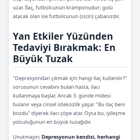
uzar. İlaç, futbolcunun kramponudur; golü
atacak olan ise futbolcunun (sizin) çabanızdır.
Yan Etkiler Yüzünden
Tedaviyi Bırakmak: En
Büyük Tuzak
"Depresyondan çıkmak için hangi ilaç kullanılır?"
sorusunun cevabını bulan hasta, ilacı
kullanmaya başlar. Ancak 3. günde midesi
bulanır veya cinsel isteksizlik yaşar. "Bu ilaç beni
bozdu" diyerek ilacı çöpe atar. Oysa bu, iyileşme
yolculuğunun en büyük tuzağıdır.
Unutmayın;
Depresyonun kendisi, herhangi