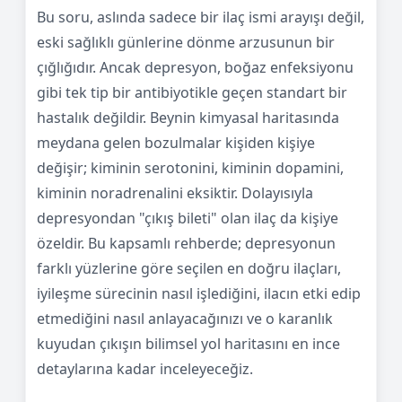
Bu soru, aslında sadece bir ilaç ismi arayışı değil,
eski sağlıklı günlerine dönme arzusunun bir
çığlığıdır. Ancak depresyon, boğaz enfeksiyonu
gibi tek tip bir antibiyotikle geçen standart bir
hastalık değildir. Beynin kimyasal haritasında
meydana gelen bozulmalar kişiden kişiye
değişir; kiminin serotonini, kiminin dopamini,
kiminin noradrenalini eksiktir. Dolayısıyla
depresyondan "çıkış bileti" olan ilaç da kişiye
özeldir. Bu kapsamlı rehberde; depresyonun
farklı yüzlerine göre seçilen en doğru ilaçları,
iyileşme sürecinin nasıl işlediğini, ilacın etki edip
etmediğini nasıl anlayacağınızı ve o karanlık
kuyudan çıkışın bilimsel yol haritasını en ince
detaylarına kadar inceleyeceğiz.