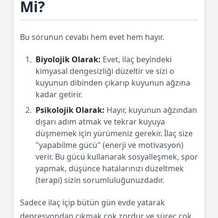
Mi?
Bu sorunun cevabı hem evet hem hayır.
Biyolojik Olarak:
Evet, ilaç beyindeki
kimyasal dengesizliği düzeltir ve sizi o
kuyunun dibinden çıkarıp kuyunun ağzına
kadar getirir.
Psikolojik Olarak:
Hayır, kuyunun ağzından
dışarı adım atmak ve tekrar kuyuya
düşmemek için yürümeniz gerekir. İlaç size
"yapabilme gücü" (enerji ve motivasyon)
verir. Bu gücü kullanarak sosyalleşmek, spor
yapmak, düşünce hatalarınızı düzeltmek
(terapi) sizin sorumluluğunuzdadır.
Sadece ilaç içip bütün gün evde yatarak
depresyondan çıkmak çok zordur ve süreç çok