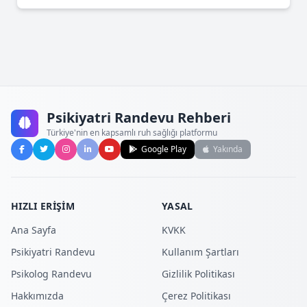
Psikiyatri Randevu Rehberi
Türkiye'nin en kapsamlı ruh sağlığı platformu
Google Play
Yakında
HIZLI ERIŞIM
YASAL
Ana Sayfa
KVKK
Psikiyatri Randevu
Kullanım Şartları
Psikolog Randevu
Gizlilik Politikası
Hakkımızda
Çerez Politikası