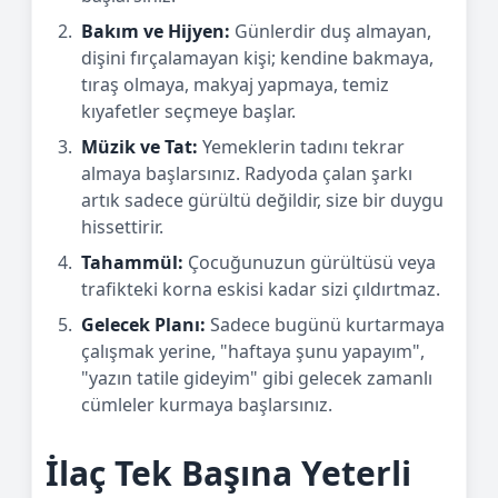
Bakım ve Hijyen:
Günlerdir duş almayan,
dişini fırçalamayan kişi; kendine bakmaya,
tıraş olmaya, makyaj yapmaya, temiz
kıyafetler seçmeye başlar.
Müzik ve Tat:
Yemeklerin tadını tekrar
almaya başlarsınız. Radyoda çalan şarkı
artık sadece gürültü değildir, size bir duygu
hissettirir.
Tahammül:
Çocuğunuzun gürültüsü veya
trafikteki korna eskisi kadar sizi çıldırtmaz.
Gelecek Planı:
Sadece bugünü kurtarmaya
çalışmak yerine, "haftaya şunu yapayım",
"yazın tatile gideyim" gibi gelecek zamanlı
cümleler kurmaya başlarsınız.
İlaç Tek Başına Yeterli