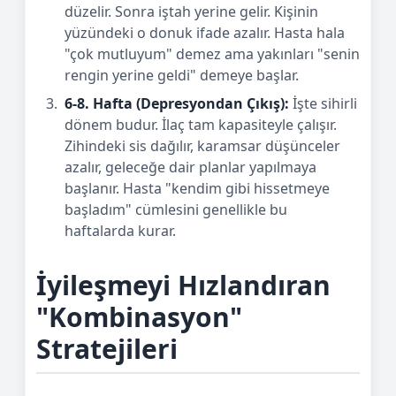
düzelir. Sonra iştah yerine gelir. Kişinin
yüzündeki o donuk ifade azalır. Hasta hala
"çok mutluyum" demez ama yakınları "senin
rengin yerine geldi" demeye başlar.
6-8. Hafta (Depresyondan Çıkış):
İşte sihirli
dönem budur. İlaç tam kapasiteyle çalışır.
Zihindeki sis dağılır, karamsar düşünceler
azalır, geleceğe dair planlar yapılmaya
başlanır. Hasta "kendim gibi hissetmeye
başladım" cümlesini genellikle bu
haftalarda kurar.
İyileşmeyi Hızlandıran
"Kombinasyon"
Stratejileri