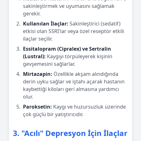
sakinleştirmek ve uyumasını sağlamak
gerekir.
Kullanılan İlaçlar:
Sakinleştirici (sedatif)
etkisi olan SSRI'lar veya özel reseptör etkili
ilaçlar seçilir.
Essitalopram (Cipralex) ve Sertralin
(Lustral):
Kaygıyı törpüleyerek kişinin
gevşemesini sağlarlar.
Mirtazapin:
Özellikle akşam alındığında
derin uyku sağlar ve iştahı açarak hastanın
kaybettiği kiloları geri almasına yardımcı
olur.
Paroksetin:
Kaygı ve huzursuzluk üzerinde
çok güçlü bir yatıştırıcıdır.
3. "Acılı" Depresyon İçin İlaçlar