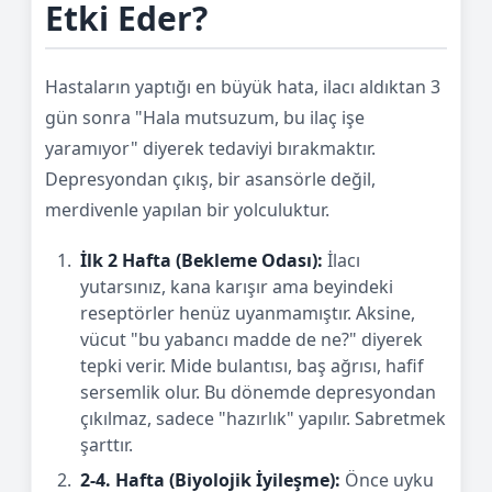
Etki Eder?
Hastaların yaptığı en büyük hata, ilacı aldıktan 3
gün sonra "Hala mutsuzum, bu ilaç işe
yaramıyor" diyerek tedaviyi bırakmaktır.
Depresyondan çıkış, bir asansörle değil,
merdivenle yapılan bir yolculuktur.
İlk 2 Hafta (Bekleme Odası):
İlacı
yutarsınız, kana karışır ama beyindeki
reseptörler henüz uyanmamıştır. Aksine,
vücut "bu yabancı madde de ne?" diyerek
tepki verir. Mide bulantısı, baş ağrısı, hafif
sersemlik olur. Bu dönemde depresyondan
çıkılmaz, sadece "hazırlık" yapılır. Sabretmek
şarttır.
2-4. Hafta (Biyolojik İyileşme):
Önce uyku