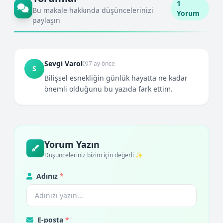
1
Bu makale hakkında düşüncelerinizi
Yorum
paylaşın
Sevgi Varol
7 ay önce
S
Bilişsel esnekliğin günlük hayatta ne kadar
önemli olduğunu bu yazıda fark ettim.
Yorum Yazın
Düşünceleriniz bizim için değerli ✨
Adınız
*
E-posta
*