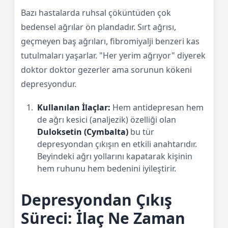
Bazı hastalarda ruhsal çöküntüden çok
bedensel ağrılar ön plandadır. Sırt ağrısı,
geçmeyen baş ağrıları, fibromiyalji benzeri kas
tutulmaları yaşarlar. "Her yerim ağrıyor" diyerek
doktor doktor gezerler ama sorunun kökeni
depresyondur.
Kullanılan İlaçlar:
Hem antidepresan hem
de ağrı kesici (analjezik) özelliği olan
Duloksetin (Cymbalta)
bu tür
depresyondan çıkışın en etkili anahtarıdır.
Beyindeki ağrı yollarını kapatarak kişinin
hem ruhunu hem bedenini iyileştirir.
Depresyondan Çıkış
Süreci: İlaç Ne Zaman