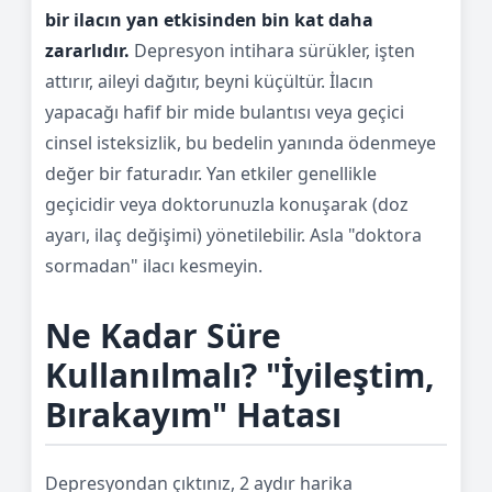
bir ilacın yan etkisinden bin kat daha
zararlıdır.
Depresyon intihara sürükler, işten
attırır, aileyi dağıtır, beyni küçültür. İlacın
yapacağı hafif bir mide bulantısı veya geçici
cinsel isteksizlik, bu bedelin yanında ödenmeye
değer bir faturadır. Yan etkiler genellikle
geçicidir veya doktorunuzla konuşarak (doz
ayarı, ilaç değişimi) yönetilebilir. Asla "doktora
sormadan" ilacı kesmeyin.
Ne Kadar Süre
Kullanılmalı? "İyileştim,
Bırakayım" Hatası
Depresyondan çıktınız, 2 aydır harika