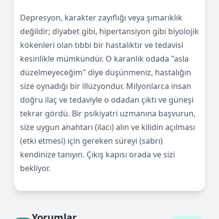
Depresyon, karakter zayıflığı veya şımarıklık
değildir; diyabet gibi, hipertansiyon gibi biyolojik
kökenleri olan tıbbi bir hastalıktır ve tedavisi
kesinlikle mümkündür. O karanlık odada "asla
düzelmeyeceğim" diye düşünmeniz, hastalığın
size oynadığı bir illüzyondur. Milyonlarca insan
doğru ilaç ve tedaviyle o odadan çıktı ve güneşi
tekrar gördü. Bir psikiyatri uzmanına başvurun,
size uygun anahtarı (ilacı) alın ve kilidin açılması
(etki etmesi) için gereken süreyi (sabrı)
kendinize tanıyın. Çıkış kapısı orada ve sizi
bekliyor.
Yorumlar