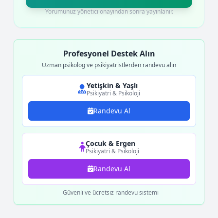
Yorumunuz yönetici onayından sonra yayınlanır.
Profesyonel Destek Alın
Uzman psikolog ve psikiyatristlerden randevu alın
Yetişkin & Yaşlı
Psikiyatri & Psikoloji
Randevu Al
Çocuk & Ergen
Psikiyatri & Psikoloji
Randevu Al
Güvenli ve ücretsiz randevu sistemi