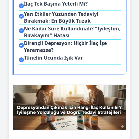
İlaç Tek Başına Yeterli Mi?
Yan Etkiler Yüzünden Tedaviyi
Bırakmak: En Büyük Tuzak
Ne Kadar Süre Kullanılmalı? "İyileştim,
Bırakayım" Hatası
Dirençli Depresyon: Hiçbir İlaç İşe
Yaramazsa?
Tünelin Ucunda Işık Var