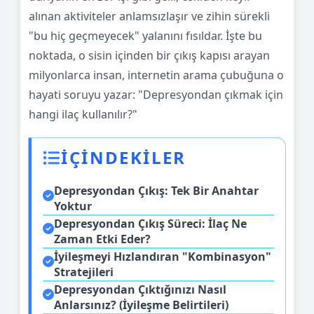
alınan aktiviteler anlamsızlaşır ve zihin sürekli
"bu hiç geçmeyecek" yalanını fısıldar. İşte bu
noktada, o sisin içinden bir çıkış kapısı arayan
milyonlarca insan, internetin arama çubuğuna o
hayati soruyu yazar: "Depresyondan çıkmak için
hangi ilaç kullanılır?"
İÇİNDEKİLER
Depresyondan Çıkış: Tek Bir Anahtar
Yoktur
Depresyondan Çıkış Süreci: İlaç Ne
Zaman Etki Eder?
İyileşmeyi Hızlandıran "Kombinasyon"
Stratejileri
Depresyondan Çıktığınızı Nasıl
Anlarsınız? (İyileşme Belirtileri)