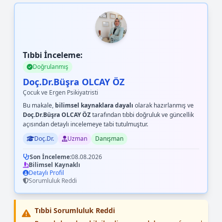
Tıbbi İnceleme:
Doğrulanmış
Doç.Dr.Büşra OLCAY ÖZ
Çocuk ve Ergen Psikiyatristi
Bu makale,
bilimsel kaynaklara dayalı
olarak hazırlanmış ve
Doç.Dr.Büşra OLCAY ÖZ
tarafından tıbbi doğruluk ve güncellik
açısından detaylı incelemeye tabi tutulmuştur.
Doç.Dr.
Uzman
Danışman
Son İnceleme:
08.08.2026
Bilimsel Kaynaklı
Detaylı Profil
Sorumluluk Reddi
Tıbbi Sorumluluk Reddi