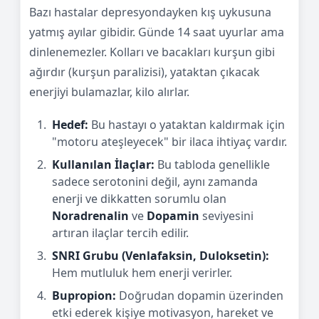
Bazı hastalar depresyondayken kış uykusuna
yatmış ayılar gibidir. Günde 14 saat uyurlar ama
dinlenemezler. Kolları ve bacakları kurşun gibi
ağırdır (kurşun paralizisi), yataktan çıkacak
enerjiyi bulamazlar, kilo alırlar.
Hedef:
Bu hastayı o yataktan kaldırmak için
"motoru ateşleyecek" bir ilaca ihtiyaç vardır.
Kullanılan İlaçlar:
Bu tabloda genellikle
sadece serotonini değil, aynı zamanda
enerji ve dikkatten sorumlu olan
Noradrenalin
ve
Dopamin
seviyesini
artıran ilaçlar tercih edilir.
SNRI Grubu (Venlafaksin, Duloksetin):
Hem mutluluk hem enerji verirler.
Bupropion:
Doğrudan dopamin üzerinden
etki ederek kişiye motivasyon, hareket ve