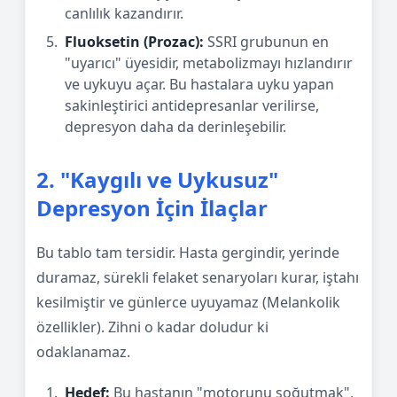
canlılık kazandırır.
Fluoksetin (Prozac):
SSRI grubunun en
"uyarıcı" üyesidir, metabolizmayı hızlandırır
ve uykuyu açar. Bu hastalara uyku yapan
sakinleştirici antidepresanlar verilirse,
depresyon daha da derinleşebilir.
2. "Kaygılı ve Uykusuz"
Depresyon İçin İlaçlar
Bu tablo tam tersidir. Hasta gergindir, yerinde
duramaz, sürekli felaket senaryoları kurar, iştahı
kesilmiştir ve günlerce uyuyamaz (Melankolik
özellikler). Zihni o kadar doludur ki
odaklanamaz.
Hedef:
Bu hastanın "motorunu soğutmak",