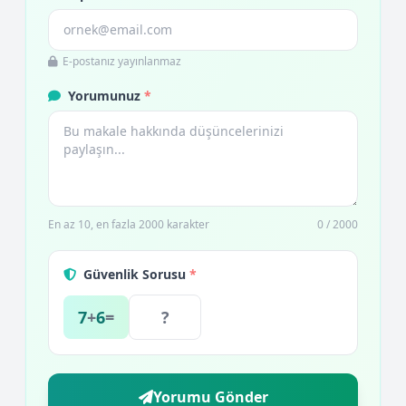
E-postanız yayınlanmaz
Yorumunuz
*
En az 10, en fazla 2000 karakter
0 / 2000
Güvenlik Sorusu
*
7
+
6
=
Yorumu Gönder