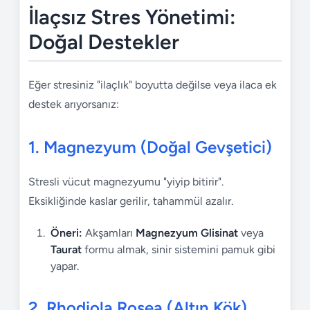
İlaçsız Stres Yönetimi:
Doğal Destekler
Eğer stresiniz "ilaçlık" boyutta değilse veya ilaca ek
destek arıyorsanız:
1. Magnezyum (Doğal Gevşetici)
Stresli vücut magnezyumu "yiyip bitirir".
Eksikliğinde kaslar gerilir, tahammül azalır.
Öneri:
Akşamları
Magnezyum Glisinat
veya
Taurat
formu almak, sinir sistemini pamuk gibi
yapar.
2. Rhodiola Rosea (Altın Kök)