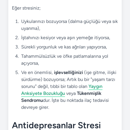
Eğer stresiniz;
Uykularınızı bozuyorsa (dalma güçlüğü veya sık
uyanma),
İştahınızı kesiyor veya aşırı yemeğe itiyorsa,
Sürekli yorgunluk ve kas ağrıları yapıyorsa,
Tahammülsüzlük ve öfke patlamalarına yol
açıyorsa,
Ve en önemlisi,
işlevselliğinizi
(işe gitme, ilişki
sürdürme) bozuyorsa; Artık bu bir "yaşam tarzı
sorunu" değil, tıbbi bir tablo olan
Yaygın
Anksiyete Bozukluğu
veya
Tükenmişlik
Sendromu
dur. İşte bu noktada ilaç tedavisi
devreye girer.
Antidepresanlar Stresi