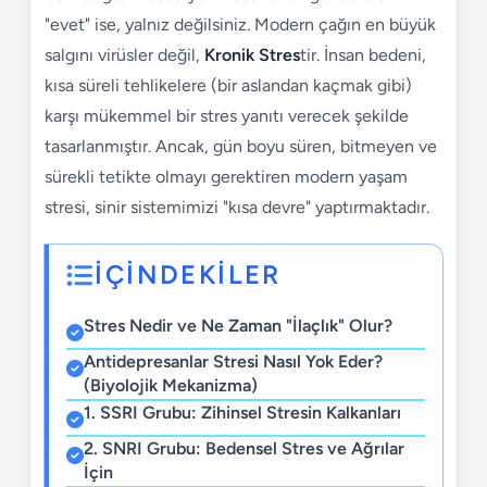
"evet" ise, yalnız değilsiniz. Modern çağın en büyük
salgını virüsler değil,
Kronik Stres
tir. İnsan bedeni,
kısa süreli tehlikelere (bir aslandan kaçmak gibi)
karşı mükemmel bir stres yanıtı verecek şekilde
tasarlanmıştır. Ancak, gün boyu süren, bitmeyen ve
sürekli tetikte olmayı gerektiren modern yaşam
stresi, sinir sistemimizi "kısa devre" yaptırmaktadır.
İÇİNDEKİLER
Stres Nedir ve Ne Zaman "İlaçlık" Olur?
Antidepresanlar Stresi Nasıl Yok Eder?
(Biyolojik Mekanizma)
1. SSRI Grubu: Zihinsel Stresin Kalkanları
2. SNRI Grubu: Bedensel Stres ve Ağrılar
İçin