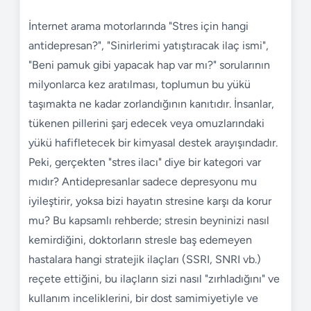
İnternet arama motorlarında "Stres için hangi
antidepresan?", "Sinirlerimi yatıştıracak ilaç ismi",
"Beni pamuk gibi yapacak hap var mı?" sorularının
milyonlarca kez aratılması, toplumun bu yükü
taşımakta ne kadar zorlandığının kanıtıdır. İnsanlar,
tükenen pillerini şarj edecek veya omuzlarındaki
yükü hafifletecek bir kimyasal destek arayışındadır.
Peki, gerçekten "stres ilacı" diye bir kategori var
mıdır? Antidepresanlar sadece depresyonu mu
iyileştirir, yoksa bizi hayatın stresine karşı da korur
mu? Bu kapsamlı rehberde; stresin beyninizi nasıl
kemirdiğini, doktorların stresle baş edemeyen
hastalara hangi stratejik ilaçları (SSRI, SNRI vb.)
reçete ettiğini, bu ilaçların sizi nasıl "zırhladığını" ve
kullanım inceliklerini, bir dost samimiyetiyle ve