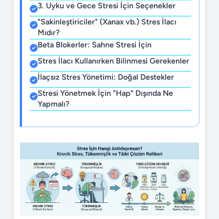
3. Uyku ve Gece Stresi İçin Seçenekler
"Sakinleştiriciler" (Xanax vb.) Stres İlacı
Mıdır?
Beta Blokerler: Sahne Stresi İçin
Stres İlacı Kullanırken Bilinmesi Gerekenler
İlaçsız Stres Yönetimi: Doğal Destekler
Stresi Yönetmek İçin "Hap" Dışında Ne
Yapmalı?