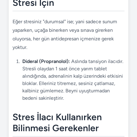
Stresi İçin
Eğer stresiniz "durumsal" ise; yani sadece sunum
yaparken, uçağa binerken veya sınava girerken
oluyorsa, her gün antidepresan içmenize gerek
yoktur.
Dideral (Propranolol):
Aslında tansiyon ilacıdır.
Stresli olaydan 1 saat önce yarım tablet
alındığında, adrenalinin kalp üzerindeki etkisini
bloklar. Elleriniz titremez, sesiniz çatlamaz,
kalbiniz gümlemez. Beyni uyuşturmadan
bedeni sakinleştirir.
Stres İlacı Kullanırken
Bilinmesi Gerekenler