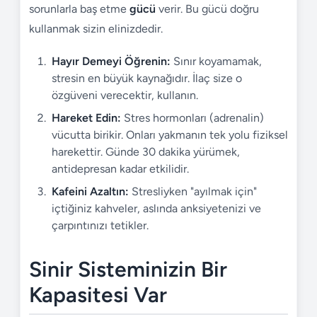
sorunlarla baş etme
gücü
verir. Bu gücü doğru
kullanmak sizin elinizdedir.
Hayır Demeyi Öğrenin:
Sınır koyamamak,
stresin en büyük kaynağıdır. İlaç size o
özgüveni verecektir, kullanın.
Hareket Edin:
Stres hormonları (adrenalin)
vücutta birikir. Onları yakmanın tek yolu fiziksel
harekettir. Günde 30 dakika yürümek,
antidepresan kadar etkilidir.
Kafeini Azaltın:
Stresliyken "ayılmak için"
içtiğiniz kahveler, aslında anksiyetenizi ve
çarpıntınızı tetikler.
Sinir Sisteminizin Bir
Kapasitesi Var