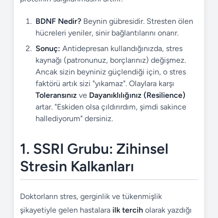
BDNF Nedir?
Beynin gübresidir. Stresten ölen
hücreleri yeniler, sinir bağlantılarını onarır.
Sonuç:
Antidepresan kullandığınızda, stres
kaynağı (patronunuz, borçlarınız) değişmez.
Ancak sizin beyniniz güçlendiği için, o stres
faktörü artık sizi "yıkamaz". Olaylara karşı
Toleransınız
ve
Dayanıklılığınız (Resilience)
artar. "Eskiden olsa çıldırırdım, şimdi sakince
hallediyorum" dersiniz.
1. SSRI Grubu: Zihinsel
Stresin Kalkanları
Doktorların stres, gerginlik ve tükenmişlik
şikayetiyle gelen hastalara
ilk tercih
olarak yazdığı