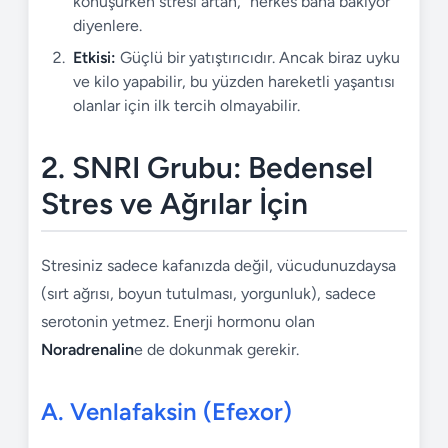
konuşurken stresi artan, "herkes bana bakıyor"
diyenlere.
Etkisi:
Güçlü bir yatıştırıcıdır. Ancak biraz uyku
ve kilo yapabilir, bu yüzden hareketli yaşantısı
olanlar için ilk tercih olmayabilir.
2. SNRI Grubu: Bedensel
Stres ve Ağrılar İçin
Stresiniz sadece kafanızda değil, vücudunuzdaysa
(sırt ağrısı, boyun tutulması, yorgunluk), sadece
serotonin yetmez. Enerji hormonu olan
Noradrenalin
e de dokunmak gerekir.
A. Venlafaksin (Efexor)