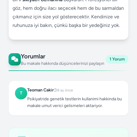
göz, hem doğru ilacı seçecek hem de bu sarmaldan
çıkmanız için size yol gösterecektir. Kendinize ve
ruhunuza iyi bakın, çünkü başka bir yedeğiniz yok.
Yorumlar
1 Yorum
Bu makale hakkında düşüncelerinizi paylaşın
Teoman Cakir
8 ay önce
T
Psikiyatride genetik testlerin kullanimi hakkinda bu
makale umut verici gelismeleri aktariyor.