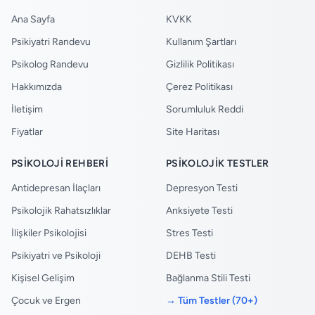
Ana Sayfa
KVKK
Psikiyatri Randevu
Kullanım Şartları
Psikolog Randevu
Gizlilik Politikası
Hakkımızda
Çerez Politikası
İletişim
Sorumluluk Reddi
Fiyatlar
Site Haritası
PSIKOLOJI REHBERI
PSIKOLOJIK TESTLER
Antidepresan İlaçları
Depresyon Testi
Psikolojik Rahatsızlıklar
Anksiyete Testi
İlişkiler Psikolojisi
Stres Testi
Psikiyatri ve Psikoloji
DEHB Testi
Kişisel Gelişim
Bağlanma Stili Testi
Çocuk ve Ergen
→ Tüm Testler (70+)