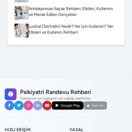
Antidepresan İlaçlar Rehberi, Etkileri, Kullanımı
ve Merak Edilen Gerçekler
Lustral (Sertralin) Nedir? Ne İçin Kullanılır? Yan
Etkileri ve Kullanıcı Rehberi
Psikiyatri Randevu Rehberi
Türkiye'nin en kapsamlı ruh sağlığı platformu
Google Play
Yakında
HIZLI ERIŞIM
YASAL