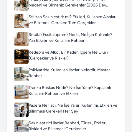
Nedeni ve Bilmeniz Gerekenler (2026 Dev
Rehber)
Stilizan Sakinleştirir mi? Etkileri, Kullanım Alanları
ve Bilinmesi Gereken Tüm Gerçekler
Secita (Essitalopram) Nedir, Ne İçin Kullanılır?
Yan Etkileri ve Kullanım Rehberi
Redepra ve Alkol, Bir Kadeh İçsem Ne Olur?
(Gerçekler ve Riskler)
Psikiyatride Kullanılan İlaçlar Nelerdir, Master
Rehber
Tranko Buskas Nedir? Ne İşe Yarar? Kapsamlı
Kullanım Rehberi ve Etkileri
Paxera Ne İlacı, Ne İşe Yarar, Kullanımı, Etkileri ve
Bilinmesi Gereken Her Şey
Sakinleştirici İlaçlar Rehberi, Türleri, Etkileri,
Riskleri ve Bilinmesi Gerekenler