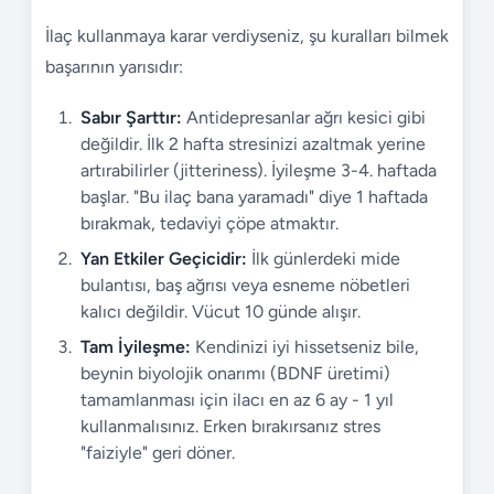
İlaç kullanmaya karar verdiyseniz, şu kuralları bilmek
başarının yarısıdır:
Sabır Şarttır:
Antidepresanlar ağrı kesici gibi
değildir. İlk 2 hafta stresinizi azaltmak yerine
artırabilirler (jitteriness). İyileşme 3-4. haftada
başlar. "Bu ilaç bana yaramadı" diye 1 haftada
bırakmak, tedaviyi çöpe atmaktır.
Yan Etkiler Geçicidir:
İlk günlerdeki mide
bulantısı, baş ağrısı veya esneme nöbetleri
kalıcı değildir. Vücut 10 günde alışır.
Tam İyileşme:
Kendinizi iyi hissetseniz bile,
beynin biyolojik onarımı (BDNF üretimi)
tamamlanması için ilacı en az 6 ay - 1 yıl
kullanmalısınız. Erken bırakırsanız stres
"faiziyle" geri döner.