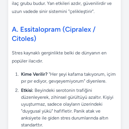
ilaç grubu budur. Yan etkileri azdır, güvenilirdir ve
uzun vadede sinir sistemini "çelikleştirir".
A. Essitalopram (Cipralex /
Citoles)
Stres kaynaklı gerginlikte belki de dünyanın en
popüler ilacıdır.
Kime Verilir?
"Her şeyi kafama takıyorum, içim
pır pır ediyor, gevşeyemiyorum" diyenlere.
Etkisi:
Beyindeki serotonin trafiğini
düzenleyerek, zihinsel gürültüyü azaltır. Kişiyi
uyuşturmaz, sadece olayların üzerindeki
"duygusal yükü" hafifletir. Panik atak ve
anksiyete ile giden stres durumlarında altın
standarttır.