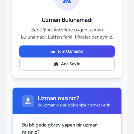
Uzman Bulunamadı
Seçtiğiniz kriterlere uygun uzman
bulunamadı. Lütfen farklı filtreler deneyiniz.
Tüm Uzmanlar
Ana Sayfa
Uzman mısınız?
İlk uzman olarak bölgenize hizmet verin!
Bu bölgede görev yapan bir uzman
mısınız?