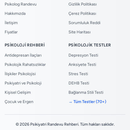
Psikolog Randevu
Gizlilik Politikası
Hakkımızda
Çerez Politikası
İletişim
Sorumluluk Reddi
Fiyatlar
Site Haritası
PSIKOLOJI REHBERI
PSIKOLOJIK TESTLER
Antidepresan İlaçları
Depresyon Testi
Psikolojik Rahatsızlıklar
Anksiyete Testi
İlişkiler Psikolojisi
Stres Testi
Psikiyatri ve Psikoloji
DEHB Testi
Kişisel Gelişim
Bağlanma Stili Testi
Çocuk ve Ergen
→ Tüm Testler (70+)
© 2026 Psikiyatri Randevu Rehberi. Tüm hakları saklıdır.