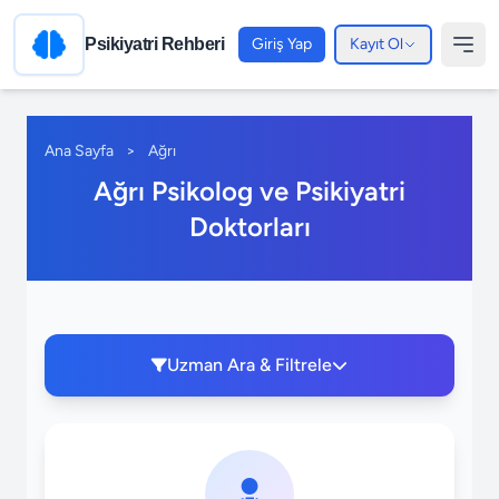
Psikiyatri Rehberi
Giriş Yap
Kayıt Ol
Ana Sayfa
>
Ağrı
Ağrı Psikolog ve Psikiyatri
Doktorları
Uzman Ara & Filtrele