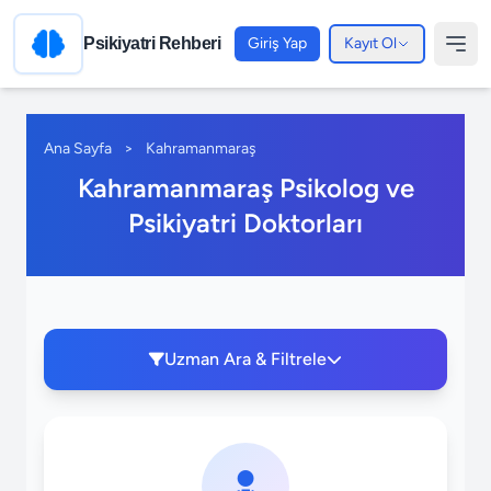
Psikiyatri Rehberi
Giriş Yap
Kayıt Ol
Ana Sayfa
>
Kahramanmaraş
Kahramanmaraş Psikolog ve
Psikiyatri Doktorları
Uzman Ara & Filtrele