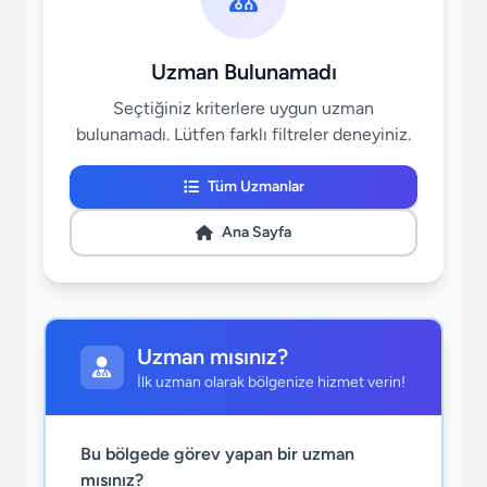
Uzman Bulunamadı
Seçtiğiniz kriterlere uygun uzman
bulunamadı. Lütfen farklı filtreler deneyiniz.
Tüm Uzmanlar
Ana Sayfa
Uzman mısınız?
İlk uzman olarak bölgenize hizmet verin!
Bu bölgede görev yapan bir uzman
mısınız?