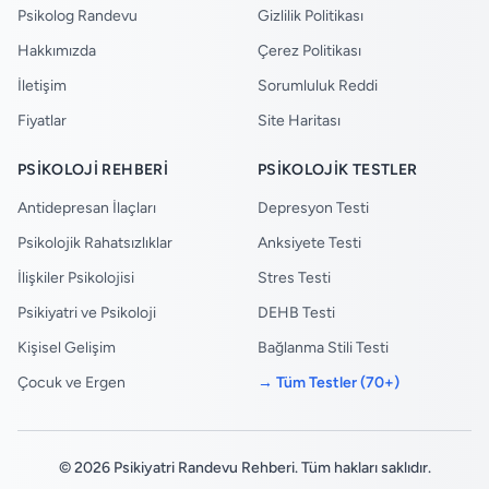
Psikolog Randevu
Gizlilik Politikası
Hakkımızda
Çerez Politikası
İletişim
Sorumluluk Reddi
Fiyatlar
Site Haritası
PSIKOLOJI REHBERI
PSIKOLOJIK TESTLER
Antidepresan İlaçları
Depresyon Testi
Psikolojik Rahatsızlıklar
Anksiyete Testi
İlişkiler Psikolojisi
Stres Testi
Psikiyatri ve Psikoloji
DEHB Testi
Kişisel Gelişim
Bağlanma Stili Testi
Çocuk ve Ergen
→ Tüm Testler (70+)
© 2026 Psikiyatri Randevu Rehberi. Tüm hakları saklıdır.