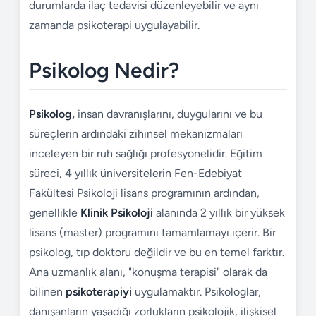
durumlarda ilaç tedavisi düzenleyebilir ve aynı
zamanda psikoterapi uygulayabilir.
Psikolog Nedir?
Psikolog,
insan davranışlarını, duygularını ve bu
süreçlerin ardındaki zihinsel mekanizmaları
inceleyen bir ruh sağlığı profesyonelidir. Eğitim
süreci, 4 yıllık üniversitelerin Fen-Edebiyat
Fakültesi Psikoloji lisans programının ardından,
genellikle
Klinik Psikoloji
alanında 2 yıllık bir yüksek
lisans (master) programını tamamlamayı içerir. Bir
psikolog, tıp doktoru değildir ve bu en temel farktır.
Ana uzmanlık alanı, "konuşma terapisi" olarak da
bilinen
psikoterapiyi
uygulamaktır. Psikologlar,
danışanların yaşadığı zorlukların psikolojik, ilişkisel