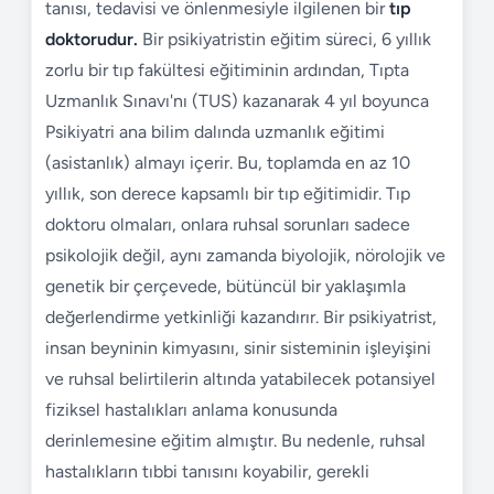
tanısı, tedavisi ve önlenmesiyle ilgilenen bir
tıp
doktorudur.
Bir psikiyatristin eğitim süreci, 6 yıllık
zorlu bir tıp fakültesi eğitiminin ardından, Tıpta
Uzmanlık Sınavı'nı (TUS) kazanarak 4 yıl boyunca
Psikiyatri ana bilim dalında uzmanlık eğitimi
(asistanlık) almayı içerir. Bu, toplamda en az 10
yıllık, son derece kapsamlı bir tıp eğitimidir. Tıp
doktoru olmaları, onlara ruhsal sorunları sadece
psikolojik değil, aynı zamanda biyolojik, nörolojik ve
genetik bir çerçevede, bütüncül bir yaklaşımla
değerlendirme yetkinliği kazandırır. Bir psikiyatrist,
insan beyninin kimyasını, sinir sisteminin işleyişini
ve ruhsal belirtilerin altında yatabilecek potansiyel
fiziksel hastalıkları anlama konusunda
derinlemesine eğitim almıştır. Bu nedenle, ruhsal
hastalıkların tıbbi tanısını koyabilir, gerekli