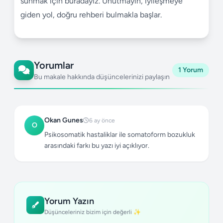
sunmak için buradayız. Unutmayın, iyileşmeye
giden yol, doğru rehberi bulmakla başlar.
Yorumlar
1 Yorum
Bu makale hakkında düşüncelerinizi paylaşın
Okan Gunes
6 ay önce
O
Psikosomatik hastaliklar ile somatoform bozukluk
arasındaki farkı bu yazı iyi açıklıyor.
Yorum Yazın
Düşünceleriniz bizim için değerli ✨