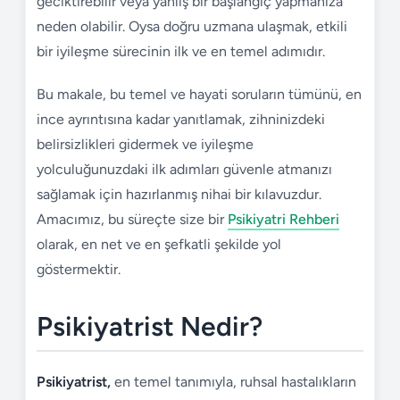
geciktirebilir veya yanlış bir başlangıç yapmanıza
neden olabilir. Oysa doğru uzmana ulaşmak, etkili
bir iyileşme sürecinin ilk ve en temel adımıdır.
Bu makale, bu temel ve hayati soruların tümünü, en
ince ayrıntısına kadar yanıtlamak, zihninizdeki
belirsizlikleri gidermek ve iyileşme
yolculuğunuzdaki ilk adımları güvenle atmanızı
sağlamak için hazırlanmış nihai bir kılavuzdur.
Amacımız, bu süreçte size bir
Psikiyatri Rehberi
olarak, en net ve en şefkatli şekilde yol
göstermektir.
Psikiyatrist Nedir?
Psikiyatrist,
en temel tanımıyla, ruhsal hastalıkların