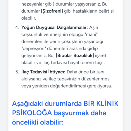
hezeyanlar gibi) durumlar yaşıyorsanız. Bu
durumlar
[Şizofreni]
gibi hastalıkların belirtisi
olabilir.
Yoğun Duygusal Dalgalanmalar:
Aşırı
coşkunluk ve enerjinin olduğu "mani"
dönemleri ile derin çöküşlerin yaşandığı
"depresyon" dönemleri arasında gidip
geliyorsanız. Bu,
[Bipolar Bozukluk]
işareti
olabilir ve ilaç tedavisi hayati önem taşır.
İlaç Tedavisi İhtiyacı:
Daha önce bir tanı
aldıysanız ve ilaç tedavinizin düzenlenmesi
veya yeniden değerlendirilmesi gerekiyorsa.
Aşağıdaki durumlarda BİR KLİNİK
PSİKOLOĞA başvurmak daha
öncelikli olabilir: