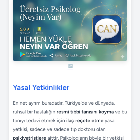
Yasal Yetkinlikler
En net ayrım buradadır. Türkiye'de ve dünyada,
ruhsal bir hastalığın
resmi tıbbi tanısını koyma
ve bu
tanıyı tedavi etmek için
ilaç reçete etme
yasal
yetkisi, sadece ve sadece tıp doktoru olan
psikiyatristlere
aittir. Psikologların böyle bir yetkisi