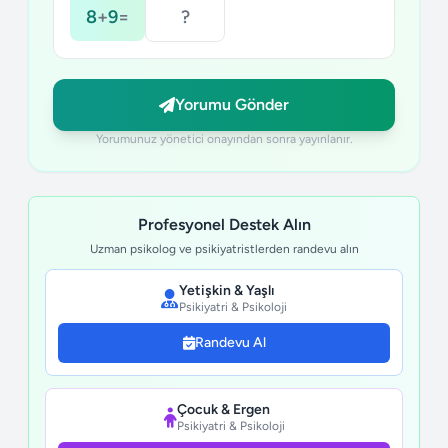
8
+
9
=
Yorumu Gönder
Yorumunuz yönetici onayından sonra yayınlanır.
Profesyonel Destek Alın
Uzman psikolog ve psikiyatristlerden randevu alın
Yetişkin & Yaşlı
Psikiyatri & Psikoloji
Randevu Al
Çocuk & Ergen
Psikiyatri & Psikoloji