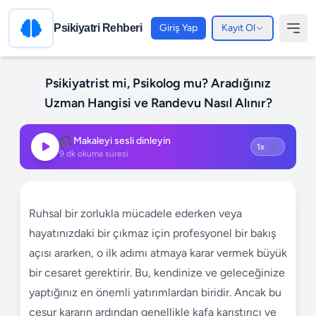
Psikiyatri Rehberi
Giriş Yap
Kayıt Ol
Psikiyatrist mi, Psikolog mu? Aradığınız
Uzman Hangisi ve Randevu Nasıl Alınır?
🎧 Makaleyi sesli dinleyin
9
dk okuma süresi
Ruhsal bir zorlukla mücadele ederken veya
hayatınızdaki bir çıkmaz için profesyonel bir bakış
açısı ararken, o ilk adımı atmaya karar vermek büyük
bir cesaret gerektirir. Bu, kendinize ve geleceğinize
yaptığınız en önemli yatırımlardan biridir. Ancak bu
cesur kararın ardından genellikle kafa karıştırıcı ve