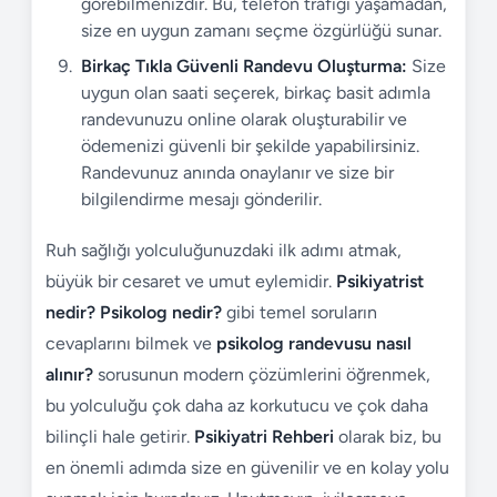
görebilmenizdir. Bu, telefon trafiği yaşamadan,
size en uygun zamanı seçme özgürlüğü sunar.
Birkaç Tıkla Güvenli Randevu Oluşturma:
Size
uygun olan saati seçerek, birkaç basit adımla
randevunuzu online olarak oluşturabilir ve
ödemenizi güvenli bir şekilde yapabilirsiniz.
Randevunuz anında onaylanır ve size bir
bilgilendirme mesajı gönderilir.
Ruh sağlığı yolculuğunuzdaki ilk adımı atmak,
büyük bir cesaret ve umut eylemidir.
Psikiyatrist
nedir? Psikolog nedir?
gibi temel soruların
cevaplarını bilmek ve
psikolog randevusu nasıl
alınır?
sorusunun modern çözümlerini öğrenmek,
bu yolculuğu çok daha az korkutucu ve çok daha
bilinçli hale getirir.
Psikiyatri Rehberi
olarak biz, bu
en önemli adımda size en güvenilir ve en kolay yolu