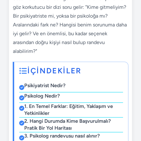
göz korkutucu bir dizi soru gelir: "Kime gitmeliyim?
Bir psikiyatriste mi, yoksa bir psikoloğa mı?
Aralarındaki fark ne? Hangisi benim sorunuma daha
iyi gelir? Ve en önemlisi, bu kadar seçenek
arasından doğru kişiyi nasıl bulup randevu
alabilirim?"
İÇİNDEKİLER
Psikiyatrist Nedir?
Psikolog Nedir?
1. En Temel Farklar: Eğitim, Yaklaşım ve
Yetkinlikler
2. Hangi Durumda Kime Başvurulmalı?
Pratik Bir Yol Haritası
3. Psikolog randevusu nasıl alınır?