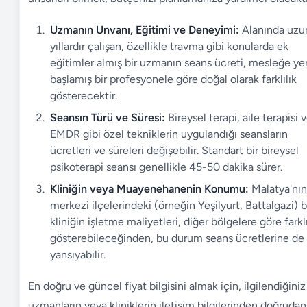
Uzmanın Unvanı, Eğitimi ve Deneyimi:
Alanında uzu
yıllardır çalışan, özellikle travma gibi konularda ek
eğitimler almış bir uzmanın seans ücreti, mesleğe ye
başlamış bir profesyonele göre doğal olarak farklılık
gösterecektir.
Seansın Türü ve Süresi:
Bireysel terapi, aile terapisi 
EMDR gibi özel tekniklerin uygulandığı seansların
ücretleri ve süreleri değişebilir. Standart bir bireysel
psikoterapi seansı genellikle 45-50 dakika sürer.
Kliniğin veya Muayenehanenin Konumu:
Malatya'nın
merkezi ilçelerindeki (örneğin Yeşilyurt, Battalgazi) b
kliniğin işletme maliyetleri, diğer bölgelere göre farklı
gösterebileceğinden, bu durum seans ücretlerine de
yansıyabilir.
En doğru ve güncel fiyat bilgisini almak için, ilgilendiğiniz
uzmanların veya kliniklerin iletişim bilgilerinden doğrudan