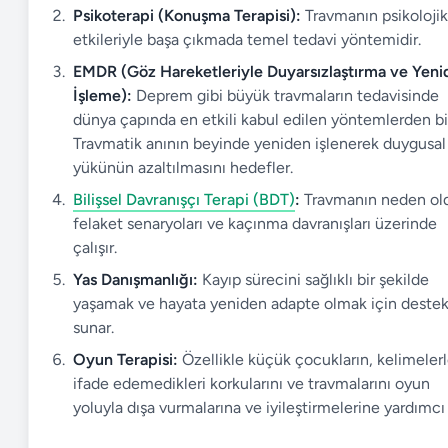
Psikoterapi (Konuşma Terapisi):
Travmanın psikolojik
etkileriyle başa çıkmada temel tedavi yöntemidir.
EMDR (Göz Hareketleriyle Duyarsızlaştırma ve Yeni
İşleme):
Deprem gibi büyük travmaların tedavisinde
dünya çapında en etkili kabul edilen yöntemlerden bir
Travmatik anının beyinde yeniden işlenerek duygusal
yükünün azaltılmasını hedefler.
Bilişsel Davranışçı Terapi (BDT)
:
Travmanın neden ol
felaket senaryoları ve kaçınma davranışları üzerinde
çalışır.
Yas Danışmanlığı:
Kayıp sürecini sağlıklı bir şekilde
yaşamak ve hayata yeniden adapte olmak için deste
sunar.
Oyun Terapisi:
Özellikle küçük çocukların, kelimeler
ifade edemedikleri korkularını ve travmalarını oyun
yoluyla dışa vurmalarına ve iyileştirmelerine yardımcı 