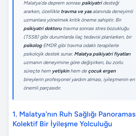
Malatya'da deprem sonrası
psikiyatri
desteği
ararken, özellikle
travma ve yas
alanında deneyimli
uzmanlara yönelmek kritik öneme sahiptir. Bir
psikiyatri doktoru
travma sonrası stres bozukluğu
(TSSB) gibi durumlarda ilaç tedavisi planlarken, bir
psikolog
EMDR gibi travma odaklı terapilerle
psikolojik destek sunar.
Malatya psikiyatri fiyatları
uzmanın deneyimine göre değişirken, bu zorlu
süreçte hem
yetişkin
hem de
çocuk ergen
bireylerin profesyonel yardım alması, iyileşmenin en
önemli parçasıdır.
1. Malatya'nın Ruh Sağlığı Panoraması
Kolektif Bir İyileşme Yolculuğu