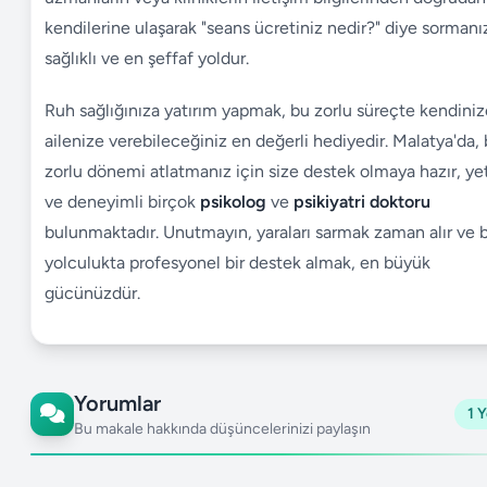
kendilerine ulaşarak "seans ücretiniz nedir?" diye sormanı
sağlıklı ve en şeffaf yoldur.
Ruh sağlığınıza yatırım yapmak, bu zorlu süreçte kendiniz
ailenize verebileceğiniz en değerli hediyedir. Malatya'da,
zorlu dönemi atlatmanız için size destek olmaya hazır, ye
ve deneyimli birçok
psikolog
ve
psikiyatri doktoru
bulunmaktadır. Unutmayın, yaraları sarmak zaman alır ve 
yolculukta profesyonel bir destek almak, en büyük
gücünüzdür.
Yorumlar
1 
Bu makale hakkında düşüncelerinizi paylaşın