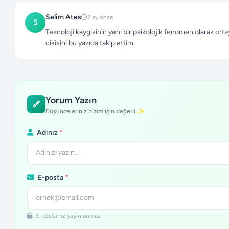
Selim Ates
7 ay önce
S
Teknoloji kaygisinin yeni bir psikolojik fenomen olarak ort
cikisini bu yazıda takip ettim.
Yorum Yazın
Düşünceleriniz bizim için değerli ✨
Adınız
*
E-posta
*
E-postanız yayınlanmaz