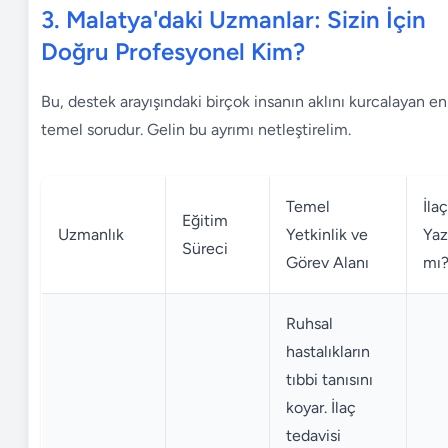
3. Malatya'daki Uzmanlar: Sizin İçin
Doğru Profesyonel Kim?
Bu, destek arayışındaki birçok insanın aklını kurcalayan en
temel sorudur. Gelin bu ayrımı netleştirelim.
Temel
İlaç
Eğitim
Uzmanlık
Yetkinlik ve
Yaz
Süreci
Görev Alanı
mı
Ruhsal
hastalıkların
tıbbi tanısını
koyar. İlaç
tedavisi