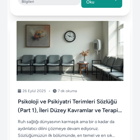
Bilgileri
Oku
26 Eylül 2025
•
7 dk okuma
Psikoloji ve Psikiyatri Terimleri Sözlüğü
(Part 1), İleri Düzey Kavramlar ve Terapi
Süreçleri
Ruh sağlığı dünyasının karmaşık ama bir o kadar da
aydınlatıcı dilini çözmeye devam ediyoruz.
Sözlüğümüzün ilk bölümünde, en temel ve en sık