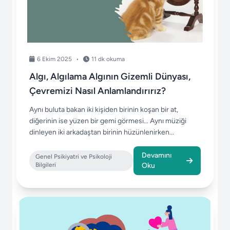
6 Ekim 2025
•
11 dk okuma
Algı, Algılama Algının Gizemli Dünyası,
Çevremizi Nasıl Anlamlandırırız?
Aynı buluta bakan iki kişiden birinin koşan bir at,
diğerinin ise yüzen bir gemi görmesi... Aynı müziği
dinleyen iki arkadaştan birinin hüzünlenirken...
Devamını
Genel Psikiyatri ve Psikoloji
Bilgileri
Oku