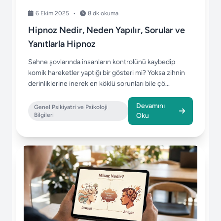
6 Ekim 2025
•
8 dk okuma
Hipnoz Nedir, Neden Yapılır, Sorular ve
Yanıtlarla Hipnoz
Sahne şovlarında insanların kontrolünü kaybedip
komik hareketler yaptığı bir gösteri mi? Yoksa zihnin
derinliklerine inerek en köklü sorunları bile çö...
Devamını
Genel Psikiyatri ve Psikoloji
Bilgileri
Oku