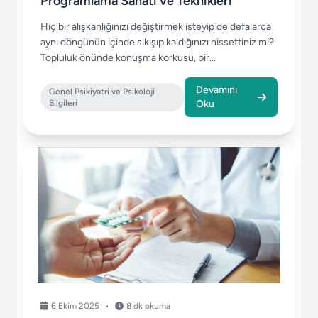
Programlama Sanatı ve Teknikleri
Hiç bir alışkanlığınızı değiştirmek isteyip de defalarca
aynı döngünün içinde sıkışıp kaldığınızı hissettiniz mi?
Topluluk önünde konuşma korkusu, bir...
Devamını
Genel Psikiyatri ve Psikoloji
Bilgileri
Oku
6 Ekim 2025
•
8 dk okuma