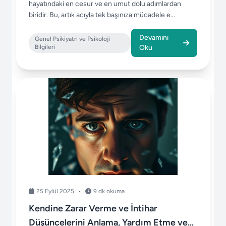
hayatındaki en cesur ve en umut dolu adımlardan
biridir. Bu, artık acıyla tek başınıza mücadele e...
Devamını
Genel Psikiyatri ve Psikoloji
Bilgileri
Oku
25 Eylül 2025
•
9 dk okuma
Kendine Zarar Verme ve İntihar
Düşüncelerini Anlama, Yardım Etme ve