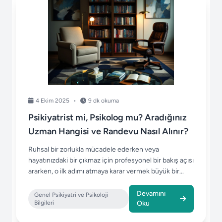
4 Ekim 2025
•
9 dk okuma
Psikiyatrist mi, Psikolog mu? Aradığınız
Uzman Hangisi ve Randevu Nasıl Alınır?
Ruhsal bir zorlukla mücadele ederken veya
hayatınızdaki bir çıkmaz için profesyonel bir bakış açısı
ararken, o ilk adımı atmaya karar vermek büyük bir...
Devamını
Genel Psikiyatri ve Psikoloji
Bilgileri
Oku