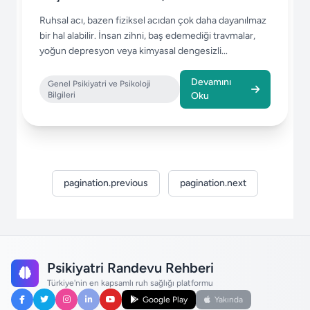
Acil Durum Rehberi
Ruhsal acı, bazen fiziksel acıdan çok daha dayanılmaz
bir hal alabilir. İnsan zihni, baş edemediği travmalar,
yoğun depresyon veya kimyasal dengesizli...
Devamını
Genel Psikiyatri ve Psikoloji
Bilgileri
Oku
pagination.previous
pagination.next
Psikiyatri Randevu Rehberi
Türkiye'nin en kapsamlı ruh sağlığı platformu
Google Play
Yakında