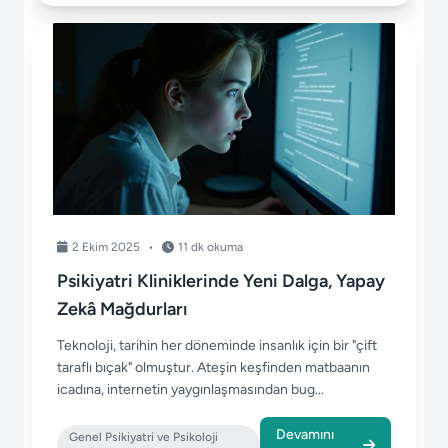
2 Ekim 2025
•
11 dk okuma
Psikiyatri Kliniklerinde Yeni Dalga, Yapay
Zekâ Mağdurları
Teknoloji, tarihin her döneminde insanlık için bir "çift
taraflı bıçak" olmuştur. Ateşin keşfinden matbaanın
icadına, internetin yaygınlaşmasından bug...
Devamını
Genel Psikiyatri ve Psikoloji