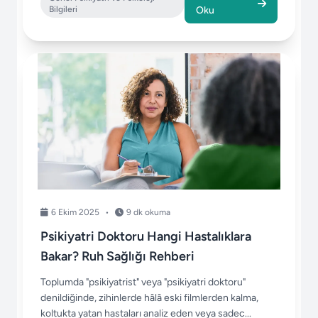
Bilgileri
Oku
6 Ekim 2025
•
9 dk okuma
Psikiyatri Doktoru Hangi Hastalıklara
Bakar? Ruh Sağlığı Rehberi
Toplumda "psikiyatrist" veya "psikiyatri doktoru"
denildiğinde, zihinlerde hâlâ eski filmlerden kalma,
koltukta yatan hastaları analiz eden veya sadec...