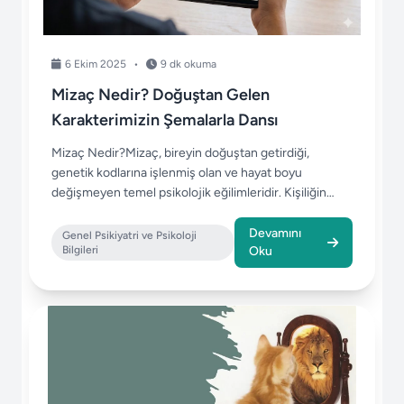
6 Ekim 2025
•
9 dk okuma
Mizaç Nedir? Doğuştan Gelen
Karakterimizin Şemalarla Dansı
Mizaç Nedir?Mizaç, bireyin doğuştan getirdiği,
genetik kodlarına işlenmiş olan ve hayat boyu
değişmeyen temel psikolojik eğilimleridir. Kişiliğin
biyo...
Devamını
Genel Psikiyatri ve Psikoloji
Bilgileri
Oku