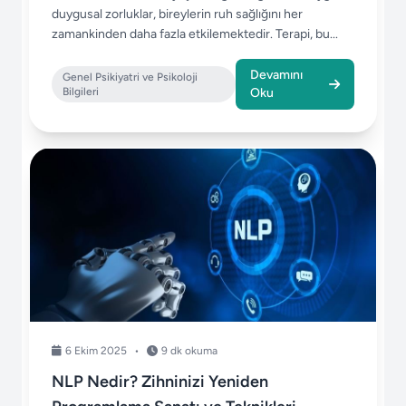
duygusal zorluklar, bireylerin ruh sağlığını her
zamankinden daha fazla etkilemektedir. Terapi, bu...
Devamını
Genel Psikiyatri ve Psikoloji
Bilgileri
Oku
6 Ekim 2025
•
9 dk okuma
NLP Nedir? Zihninizi Yeniden