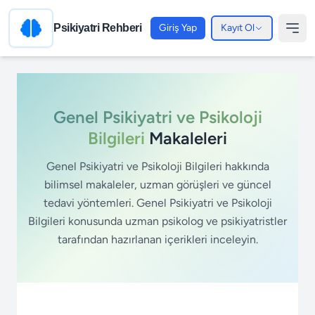
Psikiyatri Rehberi
Giriş Yap
Kayıt Ol
Genel Psikiyatri ve Psikoloji
Bilgileri
Makaleleri
Genel Psikiyatri ve Psikoloji Bilgileri hakkında
bilimsel makaleler, uzman görüşleri ve güncel
tedavi yöntemleri. Genel Psikiyatri ve Psikoloji
Bilgileri konusunda uzman psikolog ve psikiyatristler
tarafından hazırlanan içerikleri inceleyin.