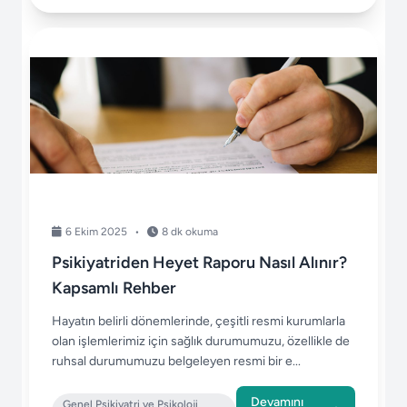
6 Ekim 2025
•
8 dk okuma
Psikiyatriden Heyet Raporu Nasıl Alınır?
Kapsamlı Rehber
Hayatın belirli dönemlerinde, çeşitli resmi kurumlarla
olan işlemlerimiz için sağlık durumumuzu, özellikle de
ruhsal durumumuzu belgeleyen resmi bir e...
Devamını
Genel Psikiyatri ve Psikoloji