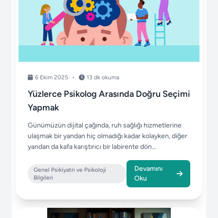
6 Ekim 2025
•
13 dk okuma
Yüzlerce Psikolog Arasında Doğru Seçimi
Yapmak
Günümüzün dijital çağında, ruh sağlığı hizmetlerine
ulaşmak bir yandan hiç olmadığı kadar kolayken, diğer
yandan da kafa karıştırıcı bir labirente dön...
Devamını
Genel Psikiyatri ve Psikoloji
Bilgileri
Oku