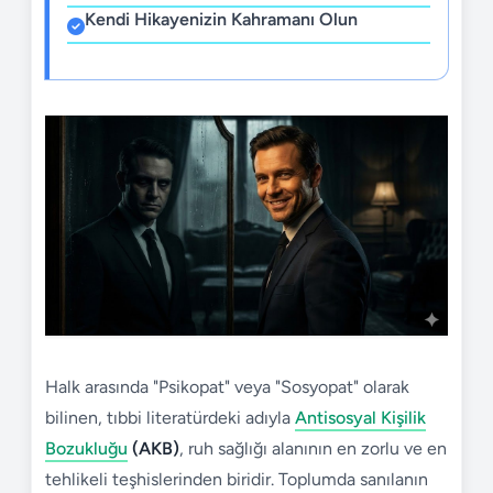
Kendi Hikayenizin Kahramanı Olun
Halk arasında "Psikopat" veya "Sosyopat" olarak
bilinen, tıbbi literatürdeki adıyla
Antisosyal Kişilik
Bozukluğu
(AKB)
, ruh sağlığı alanının en zorlu ve en
tehlikeli teşhislerinden biridir. Toplumda sanılanın