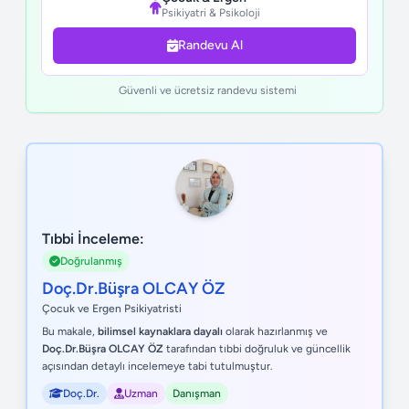
Psikiyatri & Psikoloji
Randevu Al
Güvenli ve ücretsiz randevu sistemi
Tıbbi İnceleme:
Doğrulanmış
Doç.Dr.Büşra OLCAY ÖZ
Çocuk ve Ergen Psikiyatristi
Bu makale,
bilimsel kaynaklara dayalı
olarak hazırlanmış ve
Doç.Dr.Büşra OLCAY ÖZ
tarafından tıbbi doğruluk ve güncellik
açısından detaylı incelemeye tabi tutulmuştur.
Doç.Dr.
Uzman
Danışman