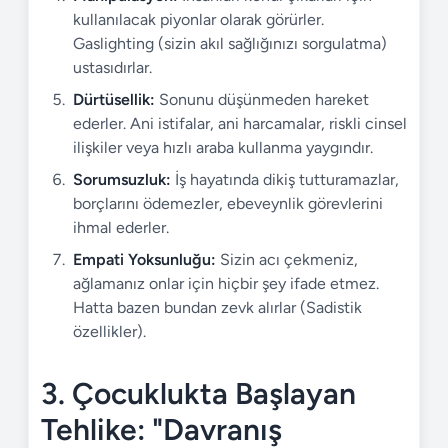
kullanılacak piyonlar olarak görürler.
Gaslighting (sizin akıl sağlığınızı sorgulatma)
ustasıdırlar.
Dürtüsellik:
Sonunu düşünmeden hareket
ederler. Ani istifalar, ani harcamalar, riskli cinsel
ilişkiler veya hızlı araba kullanma yaygındır.
Sorumsuzluk:
İş hayatında dikiş tutturamazlar,
borçlarını ödemezler, ebeveynlik görevlerini
ihmal ederler.
Empati Yoksunluğu:
Sizin acı çekmeniz,
ağlamanız onlar için hiçbir şey ifade etmez.
Hatta bazen bundan zevk alırlar (Sadistik
özellikler).
3. Çocuklukta Başlayan
Tehlike: "Davranış