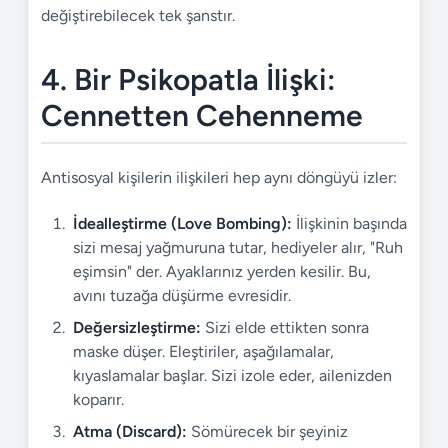
değiştirebilecek tek şanstır.
4. Bir Psikopatla İlişki:
Cennetten Cehenneme
Antisosyal kişilerin ilişkileri hep aynı döngüyü izler:
İdealleştirme (Love Bombing):
İlişkinin başında
sizi mesaj yağmuruna tutar, hediyeler alır, "Ruh
eşimsin" der. Ayaklarınız yerden kesilir. Bu,
avını tuzağa düşürme evresidir.
Değersizleştirme:
Sizi elde ettikten sonra
maske düşer. Eleştiriler, aşağılamalar,
kıyaslamalar başlar. Sizi izole eder, ailenizden
koparır.
Atma (Discard):
Sömürecek bir şeyiniz