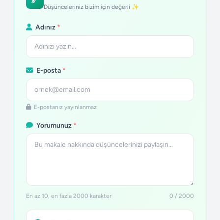
Düşünceleriniz bizim için değerli ✨
Adınız
*
E-posta
*
E-postanız yayınlanmaz
Yorumunuz
*
En az 10, en fazla 2000 karakter
0 / 2000