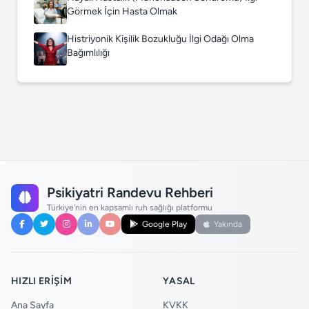
Görmek İçin Hasta Olmak
Histriyonik Kişilik Bozukluğu İlgi Odağı Olma
Bağımlılığı
Psikiyatri Randevu Rehberi
Türkiye'nin en kapsamlı ruh sağlığı platformu
Google Play
Yakında
HIZLI ERIŞIM
YASAL
Ana Sayfa
KVKK