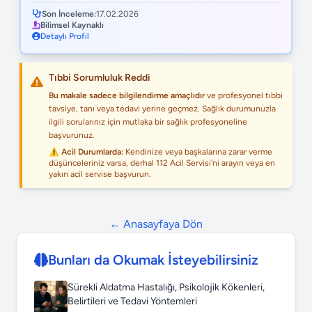
Son İnceleme:
17.02.2026
Bilimsel Kaynaklı
Detaylı Profil
Tıbbi Sorumluluk Reddi
Bu makale sadece bilgilendirme amaçlıdır
ve profesyonel tıbbi
tavsiye, tanı veya tedavi yerine geçmez. Sağlık durumunuzla
ilgili sorularınız için mutlaka bir sağlık profesyoneline
başvurunuz.
⚠️ Acil Durumlarda:
Kendinize veya başkalarına zarar verme
düşünceleriniz varsa, derhal 112 Acil Servisi'ni arayın veya en
yakın acil servise başvurun.
← Anasayfaya Dön
Bunları da Okumak İsteyebilirsiniz
Sürekli Aldatma Hastalığı, Psikolojik Kökenleri,
Belirtileri ve Tedavi Yöntemleri