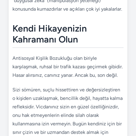
"duygusal zeka" (manipülasyon yeteneği)
konusunda kurnazdırlar ve açıkları çok iyi yakalarlar.
Kendi Hikayenizin
Kahramanı Olun
Antisosyal Kişilik Bozukluğu olan biriyle
karşılaşmak, ruhsal bir trafik kazası geçirmek gibidir.
Hasar alırsınız, canınız yanar. Ancak bu, son değil.
Sizi sömüren, suçlu hissettiren ve değersizleştiren
o kişiden uzaklaşmak, bencillik değil, hayatta kalma
refleksidir. Vicdanınız sizin en güzel özelliğinizdir,
onu hak etmeyenlerin elinde silah olarak
kullanmasına izin vermeyin. Bugün kendiniz için bir
sınır çizin ve bir uzmandan destek almak için