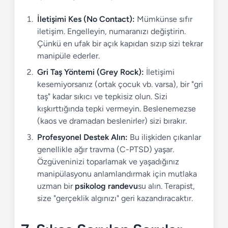
İletişimi Kes (No Contact):
Mümkünse sıfır
iletişim. Engelleyin, numaranızı değiştirin.
Çünkü en ufak bir açık kapıdan sızıp sizi tekrar
manipüle ederler.
Gri Taş Yöntemi (Grey Rock):
İletişimi
kesemiyorsanız (ortak çocuk vb. varsa), bir "gri
taş" kadar sıkıcı ve tepkisiz olun. Sizi
kışkırttığında tepki vermeyin. Beslenemezse
(kaos ve dramadan beslenirler) sizi bırakır.
Profesyonel Destek Alın:
Bu ilişkiden çıkanlar
genellikle ağır travma (C-PTSD) yaşar.
Özgüveninizi toparlamak ve yaşadığınız
manipülasyonu anlamlandırmak için mutlaka
uzman bir
psikolog randevu
su alın. Terapist,
size "gerçeklik algınızı" geri kazandıracaktır.