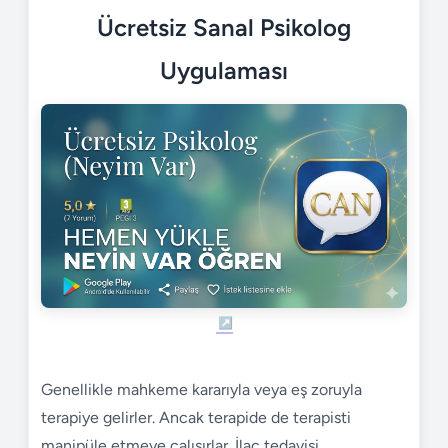
Ücretsiz Sanal Psikolog
Uygulaması
Genellikle mahkeme kararıyla veya eş zoruyla
terapiye gelirler. Ancak terapide de terapisti
manipüle etmeye çalışırlar. İlaç tedavisi