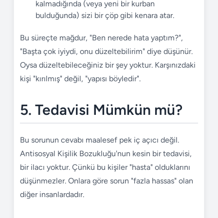
kalmadığında (veya yeni bir kurban
bulduğunda) sizi bir çöp gibi kenara atar.
Bu süreçte mağdur, "Ben nerede hata yaptım?",
"Başta çok iyiydi, onu düzeltebilirim" diye düşünür.
Oysa düzeltebileceğiniz bir şey yoktur. Karşınızdaki
kişi "kırılmış" değil, "yapısı böyledir".
5. Tedavisi Mümkün mü?
Bu sorunun cevabı maalesef pek iç açıcı değil.
Antisosyal Kişilik Bozukluğu'nun kesin bir tedavisi,
bir ilacı yoktur. Çünkü bu kişiler "hasta" olduklarını
düşünmezler. Onlara göre sorun "fazla hassas" olan
diğer insanlardadır.