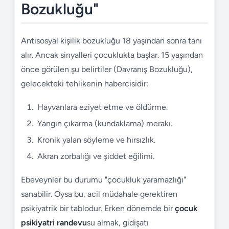
Bozukluğu"
Antisosyal kişilik bozukluğu 18 yaşından sonra tanı
alır. Ancak sinyalleri çocuklukta başlar. 15 yaşından
önce görülen şu belirtiler (Davranış Bozukluğu),
gelecekteki tehlikenin habercisidir:
Hayvanlara eziyet etme ve öldürme.
Yangın çıkarma (kundaklama) merakı.
Kronik yalan söyleme ve hırsızlık.
Akran zorbalığı ve şiddet eğilimi.
Ebeveynler bu durumu "çocukluk yaramazlığı"
sanabilir. Oysa bu, acil müdahale gerektiren
psikiyatrik bir tablodur. Erken dönemde bir
çocuk
psikiyatri randevu
su almak, gidişatı