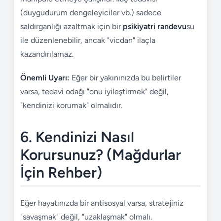
(duygudurum dengeleyiciler vb.) sadece
saldırganlığı azaltmak için bir
psikiyatri randevu
su
ile düzenlenebilir, ancak "vicdan" ilaçla
kazandırılamaz.
Önemli Uyarı:
Eğer bir yakınınızda bu belirtiler
varsa, tedavi odağı "onu iyileştirmek" değil,
"kendinizi korumak" olmalıdır.
6. Kendinizi Nasıl
Korursunuz? (Mağdurlar
İçin Rehber)
Eğer hayatınızda bir antisosyal varsa, stratejiniz
"savaşmak" değil, "uzaklaşmak" olmalı.