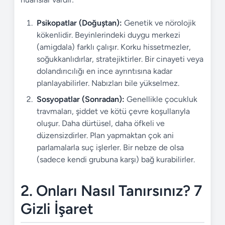
Psikopatlar (Doğuştan):
Genetik ve nörolojik
kökenlidir. Beyinlerindeki duygu merkezi
(amigdala) farklı çalışır. Korku hissetmezler,
soğukkanlıdırlar, stratejiktirler. Bir cinayeti veya
dolandırıcılığı en ince ayrıntısına kadar
planlayabilirler. Nabızları bile yükselmez.
Sosyopatlar (Sonradan):
Genellikle çocukluk
travmaları, şiddet ve kötü çevre koşullarıyla
oluşur. Daha dürtüsel, daha öfkeli ve
düzensizdirler. Plan yapmaktan çok ani
parlamalarla suç işlerler. Bir nebze de olsa
(sadece kendi grubuna karşı) bağ kurabilirler.
2. Onları Nasıl Tanırsınız? 7
Gizli İşaret