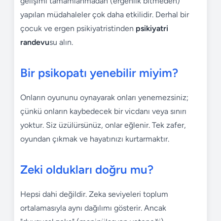
gelişimi tamamlanmadan (ergenlik bitmeden)
yapılan müdahaleler çok daha etkilidir. Derhal bir
çocuk ve ergen psikiyatristinden
psikiyatri
randevu
su alın.
Bir psikopatı yenebilir miyim?
Onların oyununu oynayarak onları yenemezsiniz;
çünkü onların kaybedecek bir vicdanı veya sınırı
yoktur. Siz üzülürsünüz, onlar eğlenir. Tek zafer,
oyundan çıkmak ve hayatınızı kurtarmaktır.
Zeki oldukları doğru mu?
Hepsi dahi değildir. Zeka seviyeleri toplum
ortalamasıyla aynı dağılımı gösterir. Ancak