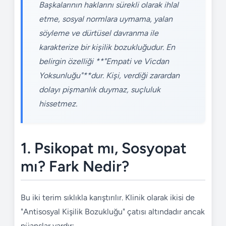
Başkalarının haklarını sürekli olarak ihlal
etme, sosyal normlara uymama, yalan
söyleme ve dürtüsel davranma ile
karakterize bir kişilik bozukluğudur. En
belirgin özelliği **"Empati ve Vicdan
Yoksunluğu"**dur. Kişi, verdiği zarardan
dolayı pişmanlık duymaz, suçluluk
hissetmez.
1. Psikopat mı, Sosyopat
mı? Fark Nedir?
Bu iki terim sıklıkla karıştırılır. Klinik olarak ikisi de
"Antisosyal Kişilik Bozukluğu" çatısı altındadır ancak
nüanslar vardır: