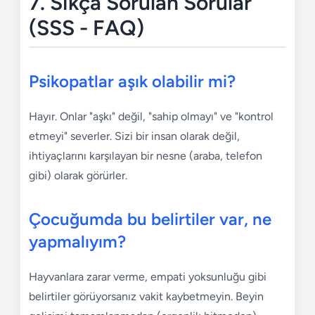
7. Sıkça Sorulan Sorular
(SSS - FAQ)
Psikopatlar aşık olabilir mi?
Hayır. Onlar "aşkı" değil, "sahip olmayı" ve "kontrol
etmeyi" severler. Sizi bir insan olarak değil,
ihtiyaçlarını karşılayan bir nesne (araba, telefon
gibi) olarak görürler.
Çocuğumda bu belirtiler var, ne
yapmalıyım?
Hayvanlara zarar verme, empati yoksunluğu gibi
belirtiler görüyorsanız vakit kaybetmeyin. Beyin