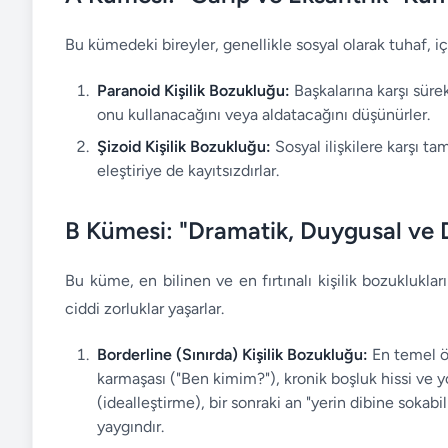
Bu kümedeki bireyler, genellikle sosyal olarak tuhaf, 
Paranoid Kişilik Bozukluğu:
Başkalarına karşı sürek
onu kullanacağını veya aldatacağını düşünürler.
Şizoid Kişilik Bozukluğu:
Sosyal ilişkilere karşı ta
eleştiriye de kayıtsızdırlar.
B Kümesi: "Dramatik, Duygusal ve
Bu küme, en bilinen ve en fırtınalı kişilik bozukluklar
ciddi zorluklar yaşarlar.
Borderline (Sınırda) Kişilik Bozukluğu:
En temel öze
karmaşası ("Ben kimim?"), kronik boşluk hissi ve yo
(idealleştirme), bir sonraki an "yerin dibine sokabil
yaygındır.