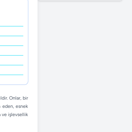
dir. Onlar, bir
am eden, esnek
 ve işlevsellik