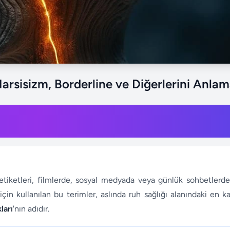
Narsisizm, Borderline ve Diğerlerini Anla
u etiketleri, filmlerde, sosyal medyada veya günlük sohbetlerd
için kullanılan bu terimler, aslında ruh sağlığı alanındaki en 
ları
'nın adıdır.