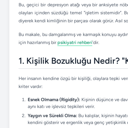
Bu, geçici bir depresyon atağı veya bir anksiyete nöbe
olayları içinden süzdüğü temel "işletim sistemidir". Bu
diyerek kendi kimliğinin bir parçası olarak görür. Asıl 
Bu makale, bu damgalanmış ve karmaşık konuyu aydınla
için hazırlanmış bir
psikiyatri rehberi
’dir.
1. Kişilik Bozukluğu Nedir? "
Her insanın kendine özgü bir kişiliği, olaylara tepki v
kriter vardır:
Esnek Olmama (Rigidity):
Kişinin düşünce ve davr
aynı katı ve işlevsiz tepkileri verir.
Yaygın ve Sürekli Olma:
Bu kalıplar, kişinin hayat
kendini gösterir ve ergenlik veya genç yetişkinl