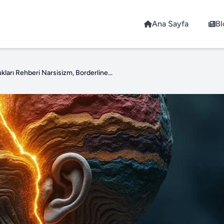
Ana Sayfa
Bl
ukları Rehberi Narsisizm, Borderline...