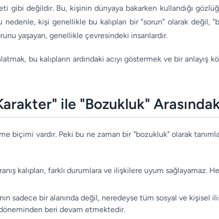
ti gibi değildir. Bu, kişinin dünyaya bakarken kullandığı gözlüğ
 nedenle, kişi genellikle bu kalıpları bir "sorun" olarak değil, 
sorunu yaşayan, genellikle çevresindeki insanlardır.
tmak, bu kalıpların ardındaki acıyı göstermek ve bir anlayış 
Karakter" ile "Bozukluk" Arasındak
erme biçimi vardır. Peki bu ne zaman bir "bozukluk" olarak tanımla
anış kalıpları, farklı durumlara ve ilişkilere uyum sağlayamaz. 
ının sadece bir alanında değil, neredeyse tüm sosyal ve kişisel ili
ik döneminden beri devam etmektedir.