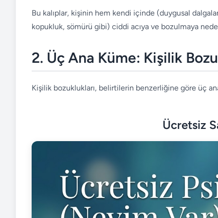
Bu kalıplar, kişinin hem kendi içinde (duygusal dalgalan
kopukluk, sömürü gibi) ciddi acıya ve bozulmaya neden
2. Üç Ana Küme: Kişilik Bozuk
Kişilik bozuklukları, belirtilerin benzerliğine göre üç 
Ücretsiz 