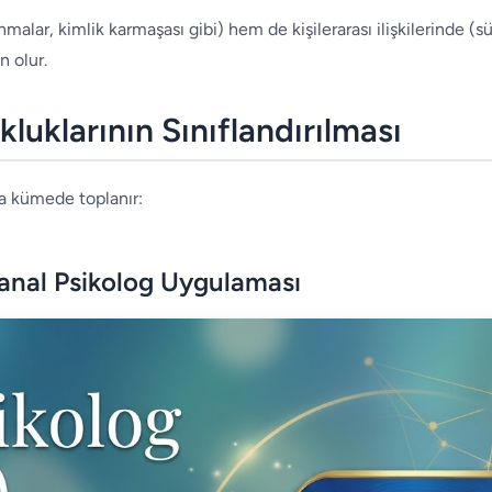
malar, kimlik karmaşası gibi) hem de kişilerarası ilişkilerinde (s
 olur.
luklarının Sınıflandırılması
ana kümede toplanır:
Sanal Psikolog Uygulaması