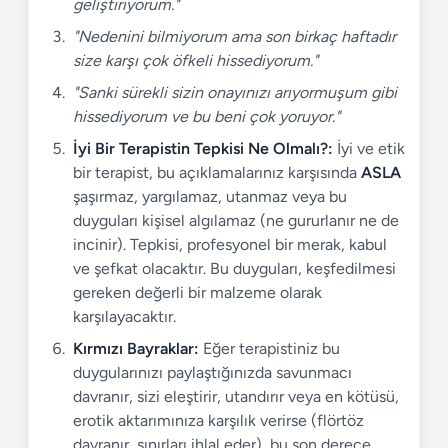
geliştiriyorum."
"Nedenini bilmiyorum ama son birkaç haftadır
size karşı çok öfkeli hissediyorum."
"Sanki sürekli sizin onayınızı arıyormuşum gibi
hissediyorum ve bu beni çok yoruyor."
İyi Bir Terapistin Tepkisi Ne Olmalı?:
İyi ve etik
bir terapist, bu açıklamalarınız karşısında
ASLA
şaşırmaz, yargılamaz, utanmaz veya bu
duyguları kişisel algılamaz (ne gururlanır ne de
incinir). Tepkisi, profesyonel bir merak, kabul
ve şefkat olacaktır. Bu duyguları, keşfedilmesi
gereken değerli bir malzeme olarak
karşılayacaktır.
Kırmızı Bayraklar:
Eğer terapistiniz bu
duygularınızı paylaştığınızda savunmacı
davranır, sizi eleştirir, utandırır veya en kötüsü,
erotik aktarımınıza karşılık verirse (flörtöz
davranır, sınırları ihlal eder), bu son derece