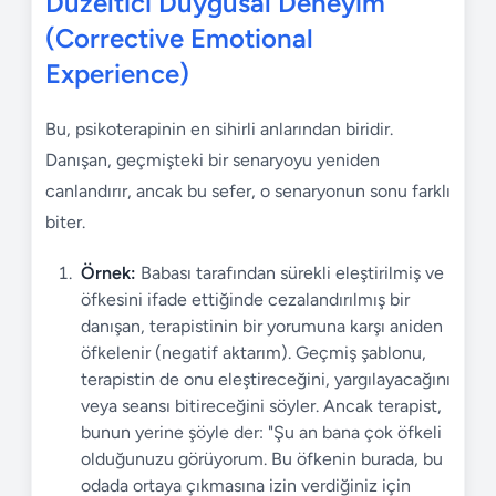
Düzeltici Duygusal Deneyim
(Corrective Emotional
Experience)
Bu, psikoterapinin en sihirli anlarından biridir.
Danışan, geçmişteki bir senaryoyu yeniden
canlandırır, ancak bu sefer, o senaryonun sonu farklı
biter.
Örnek:
Babası tarafından sürekli eleştirilmiş ve
öfkesini ifade ettiğinde cezalandırılmış bir
danışan, terapistinin bir yorumuna karşı aniden
öfkelenir (negatif aktarım). Geçmiş şablonu,
terapistin de onu eleştireceğini, yargılayacağını
veya seansı bitireceğini söyler. Ancak terapist,
bunun yerine şöyle der: "Şu an bana çok öfkeli
olduğunuzu görüyorum. Bu öfkenin burada, bu
odada ortaya çıkmasına izin verdiğiniz için