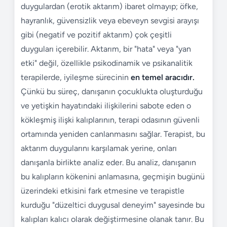
duygulardan (erotik aktarım) ibaret olmayıp; öfke,
hayranlık, güvensizlik veya ebeveyn sevgisi arayışı
gibi (negatif ve pozitif aktarım) çok çeşitli
duyguları içerebilir. Aktarım, bir "hata" veya "yan
etki" değil, özellikle psikodinamik ve psikanalitik
terapilerde, iyileşme sürecinin
en temel aracıdır.
Çünkü bu süreç, danışanın çocuklukta oluşturduğu
ve yetişkin hayatındaki ilişkilerini sabote eden o
kökleşmiş ilişki kalıplarının, terapi odasının güvenli
ortamında yeniden canlanmasını sağlar. Terapist, bu
aktarım duygularını karşılamak yerine, onları
danışanla birlikte analiz eder. Bu analiz, danışanın
bu kalıpların kökenini anlamasına, geçmişin bugünü
üzerindeki etkisini fark etmesine ve terapistle
kurduğu "düzeltici duygusal deneyim" sayesinde bu
kalıpları kalıcı olarak değiştirmesine olanak tanır. Bu