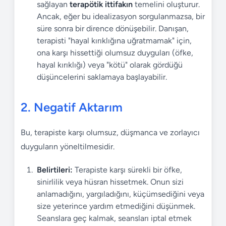
sağlayan
terapötik ittifakın
temelini oluşturur.
Ancak, eğer bu idealizasyon sorgulanmazsa, bir
süre sonra bir dirence dönüşebilir. Danışan,
terapisti "hayal kırıklığına uğratmamak" için,
ona karşı hissettiği olumsuz duyguları (öfke,
hayal kırıklığı) veya "kötü" olarak gördüğü
düşüncelerini saklamaya başlayabilir.
2. Negatif Aktarım
Bu, terapiste karşı olumsuz, düşmanca ve zorlayıcı
duyguların yöneltilmesidir.
Belirtileri:
Terapiste karşı sürekli bir öfke,
sinirlilik veya hüsran hissetmek. Onun sizi
anlamadığını, yargıladığını, küçümsediğini veya
size yeterince yardım etmediğini düşünmek.
Seanslara geç kalmak, seansları iptal etmek