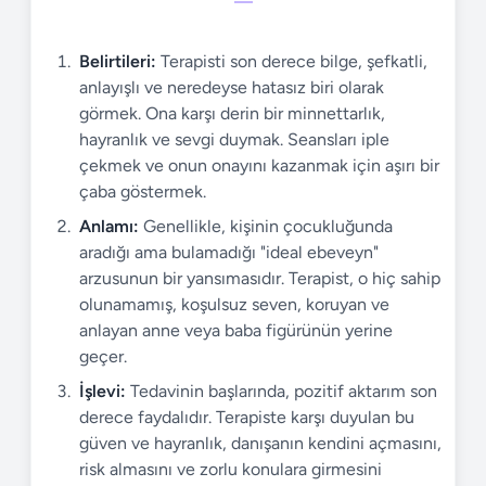
Belirtileri:
Terapisti son derece bilge, şefkatli,
anlayışlı ve neredeyse hatasız biri olarak
görmek. Ona karşı derin bir minnettarlık,
hayranlık ve sevgi duymak. Seansları iple
çekmek ve onun onayını kazanmak için aşırı bir
çaba göstermek.
Anlamı:
Genellikle, kişinin çocukluğunda
aradığı ama bulamadığı "ideal ebeveyn"
arzusunun bir yansımasıdır. Terapist, o hiç sahip
olunamamış, koşulsuz seven, koruyan ve
anlayan anne veya baba figürünün yerine
geçer.
İşlevi:
Tedavinin başlarında, pozitif aktarım son
derece faydalıdır. Terapiste karşı duyulan bu
güven ve hayranlık, danışanın kendini açmasını,
risk almasını ve zorlu konulara girmesini