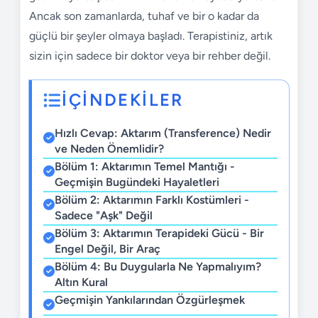
Ancak son zamanlarda, tuhaf ve bir o kadar da
güçlü bir şeyler olmaya başladı. Terapistiniz, artık
sizin için sadece bir doktor veya bir rehber değil.
İÇİNDEKİLER
Hızlı Cevap: Aktarım (Transference) Nedir
ve Neden Önemlidir?
Bölüm 1: Aktarımın Temel Mantığı -
Geçmişin Bugündeki Hayaletleri
Bölüm 2: Aktarımın Farklı Kostümleri -
Sadece "Aşk" Değil
Bölüm 3: Aktarımın Terapideki Gücü - Bir
Engel Değil, Bir Araç
Bölüm 4: Bu Duygularla Ne Yapmalıyım?
Altın Kural
Geçmişin Yankılarından Özgürleşmek