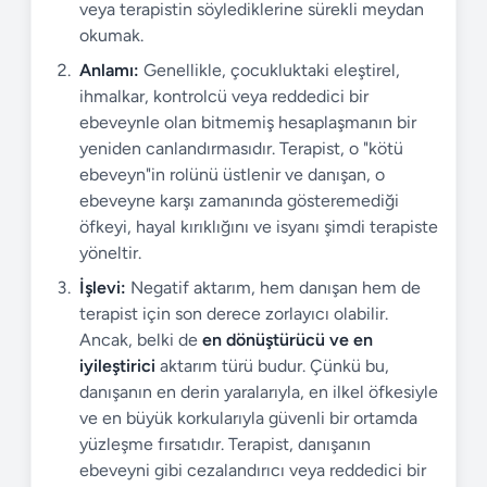
veya terapistin söylediklerine sürekli meydan
okumak.
Anlamı:
Genellikle, çocukluktaki eleştirel,
ihmalkar, kontrolcü veya reddedici bir
ebeveynle olan bitmemiş hesaplaşmanın bir
yeniden canlandırmasıdır. Terapist, o "kötü
ebeveyn"in rolünü üstlenir ve danışan, o
ebeveyne karşı zamanında gösteremediği
öfkeyi, hayal kırıklığını ve isyanı şimdi terapiste
yöneltir.
İşlevi:
Negatif aktarım, hem danışan hem de
terapist için son derece zorlayıcı olabilir.
Ancak, belki de
en dönüştürücü ve en
iyileştirici
aktarım türü budur. Çünkü bu,
danışanın en derin yaralarıyla, en ilkel öfkesiyle
ve en büyük korkularıyla güvenli bir ortamda
yüzleşme fırsatıdır. Terapist, danışanın
ebeveyni gibi cezalandırıcı veya reddedici bir