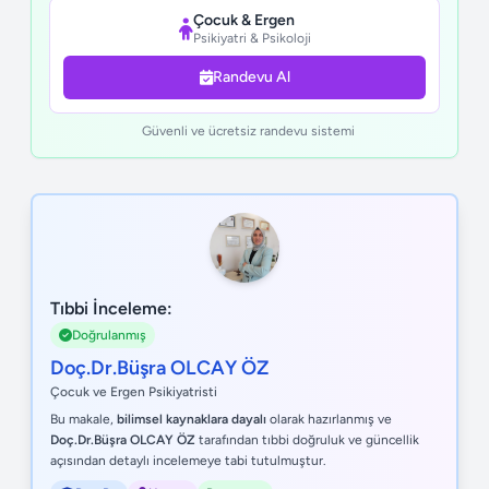
Çocuk & Ergen
Psikiyatri & Psikoloji
Randevu Al
Güvenli ve ücretsiz randevu sistemi
Tıbbi İnceleme:
Doğrulanmış
Doç.Dr.Büşra OLCAY ÖZ
Çocuk ve Ergen Psikiyatristi
Bu makale,
bilimsel kaynaklara dayalı
olarak hazırlanmış ve
Doç.Dr.Büşra OLCAY ÖZ
tarafından tıbbi doğruluk ve güncellik
açısından detaylı incelemeye tabi tutulmuştur.