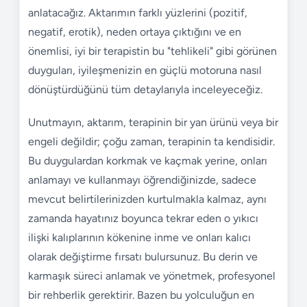
anlatacağız. Aktarımın farklı yüzlerini (pozitif,
negatif, erotik), neden ortaya çıktığını ve en
önemlisi, iyi bir terapistin bu "tehlikeli" gibi görünen
duyguları, iyileşmenizin en güçlü motoruna nasıl
dönüştürdüğünü tüm detaylarıyla inceleyeceğiz.
Unutmayın, aktarım, terapinin bir yan ürünü veya bir
engeli değildir; çoğu zaman, terapinin ta kendisidir.
Bu duygulardan korkmak ve kaçmak yerine, onları
anlamayı ve kullanmayı öğrendiğinizde, sadece
mevcut belirtilerinizden kurtulmakla kalmaz, aynı
zamanda hayatınız boyunca tekrar eden o yıkıcı
ilişki kalıplarının kökenine inme ve onları kalıcı
olarak değiştirme fırsatı bulursunuz. Bu derin ve
karmaşık süreci anlamak ve yönetmek, profesyonel
bir rehberlik gerektirir. Bazen bu yolculuğun en