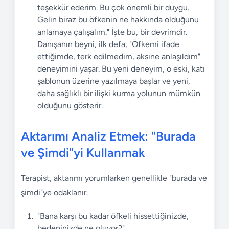
teşekkür ederim. Bu çok önemli bir duygu.
Gelin biraz bu öfkenin ne hakkında olduğunu
anlamaya çalışalım." İşte bu, bir devrimdir.
Danışanın beyni, ilk defa, "Öfkemi ifade
ettiğimde, terk edilmedim, aksine anlaşıldım"
deneyimini yaşar. Bu yeni deneyim, o eski, katı
şablonun üzerine yazılmaya başlar ve yeni,
daha sağlıklı bir ilişki kurma yolunun mümkün
olduğunu gösterir.
Aktarımı Analiz Etmek: "Burada
ve Şimdi"yi Kullanmak
Terapist, aktarımı yorumlarken genellikle "burada ve
şimdi"ye odaklanır.
"Bana karşı bu kadar öfkeli hissettiğinizde,
bedeninizde ne oluyor?"