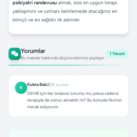
psikiyatri randevusu
almak, size en uygun terapi
yaklaşımını ve uzmanı belirlemede atacağınız en
bilinçli ve en sağlıklı ilk adımdır.
Yorumlar
1 Yorum
Bu makale hakkında düşüncelerinizi paylaşın
Kubra Balci
6 ay önce
K
DEHB için ilac tedavisi zorunlu mu yoksa sadece
terapiyle de sonuc alinabilir mi? Bu konuda fikrinizi
merak ediyorum.