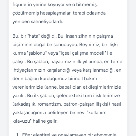
figürlerin yerine koyuyor ve o bitmemiş,
çözülmemiş hesaplaşmaları terapi odasında
yeniden sahneliyorlardı.
Bu, bir "hata" değildi. Bu, insan zihninin çalışma
biçiminin doğal bir sonucuydu. Beynimiz, bir ilişki
kurma "şablonu" veya "içsel çalışma modeli" ile
çalışır. Bu şablon, hayatımızın ilk yıllarında, en temel
ihtiyaçlarımızın karşılandığı veya karşılanmadığı, en
derin bağları kurduğumuz birincil bakım
verenlerimizle (anne, baba) olan etkileşimlerimizle
yazılır. Bu ilk şablon, gelecekteki tüm ilişkilerimize
(arkadaşlık, romantizm, patron-çalışan ilişkisi) nasıl
yaklaşacağımızı belirleyen bir nevi "kullanım
kılavuzu" haline gelir.
Eğer eleştirel ve onaylamayan bir ebeveynle