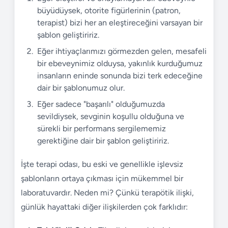
büyüdüysek, otorite figürlerinin (patron,
terapist) bizi her an eleştireceğini varsayan bir
şablon geliştiririz.
Eğer ihtiyaçlarımızı görmezden gelen, mesafeli
bir ebeveynimiz olduysa, yakınlık kurduğumuz
insanların eninde sonunda bizi terk edeceğine
dair bir şablonumuz olur.
Eğer sadece "başarılı" olduğumuzda
sevildiysek, sevginin koşullu olduğuna ve
sürekli bir performans sergilememiz
gerektiğine dair bir şablon geliştiririz.
İşte terapi odası, bu eski ve genellikle işlevsiz
şablonların ortaya çıkması için mükemmel bir
laboratuvardır. Neden mi? Çünkü terapötik ilişki,
günlük hayattaki diğer ilişkilerden çok farklıdır: