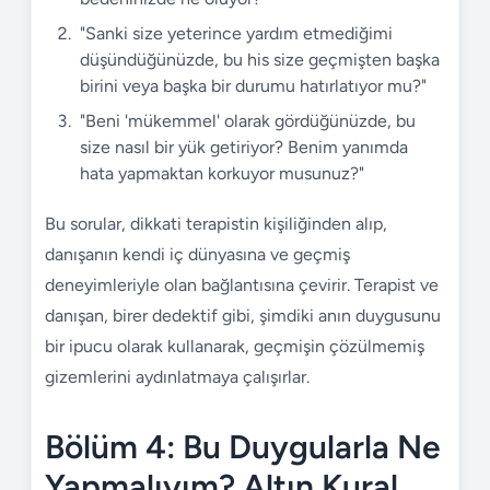
"Sanki size yeterince yardım etmediğimi
düşündüğünüzde, bu his size geçmişten başka
birini veya başka bir durumu hatırlatıyor mu?"
"Beni 'mükemmel' olarak gördüğünüzde, bu
size nasıl bir yük getiriyor? Benim yanımda
hata yapmaktan korkuyor musunuz?"
Bu sorular, dikkati terapistin kişiliğinden alıp,
danışanın kendi iç dünyasına ve geçmiş
deneyimleriyle olan bağlantısına çevirir. Terapist ve
danışan, birer dedektif gibi, şimdiki anın duygusunu
bir ipucu olarak kullanarak, geçmişin çözülmemiş
gizemlerini aydınlatmaya çalışırlar.
Bölüm 4: Bu Duygularla Ne
Yapmalıyım? Altın Kural