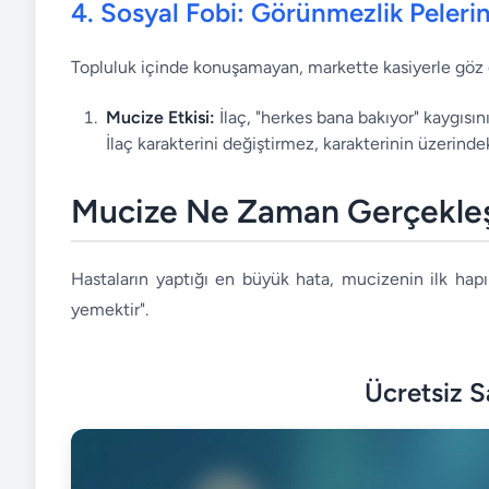
4. Sosyal Fobi: Görünmezlik Peleri
Topluluk içinde konuşamayan, markette kasiyerle göz 
Mucize Etkisi:
İlaç, "herkes bana bakıyor" kaygısını
İlaç karakterini değiştirmez, karakterinin üzerindek
Mucize Ne Zaman Gerçekleşi
Hastaların yaptığı en büyük hata, mucizenin ilk hapı
yemektir".
Ücretsiz 