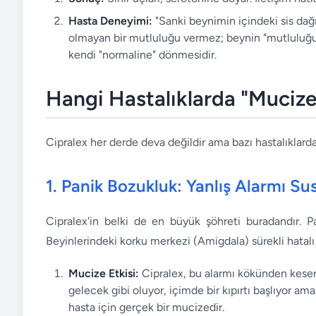
Hasta Deneyimi:
"Sanki beynimin içindeki sis dağıl
olmayan bir mutluluğu vermez; beynin "mutluluğu 
kendi "normaline" dönmesidir.
Hangi Hastalıklarda "Mucize
Cipralex her derde deva değildir ama bazı hastalıklarda
1. Panik Bozukluk: Yanlış Alarmı S
Cipralex'in belki de en büyük şöhreti buradandır. Pa
Beyinlerindeki korku merkezi (Amigdala) sürekli hatalı 
Mucize Etkisi:
Cipralex, bu alarmı kökünden keser.
gelecek gibi oluyor, içimde bir kıpırtı başlıyor a
hasta için gerçek bir mucizedir.